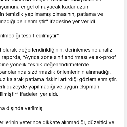
oluşumuna engel olmayacak kadar uzun
kin temizlik yapılmamış olmasının, patlama ve
adığı belirlenmiştir” ifadesine yer verildi.
mediği tespit edilmiştir”
 olarak değerlendirildiğinin, derinlemesine analiz
iği raporda, “Ayrıca zone sınıflandırması ve ex-proof
bine yönelik teknik değerlendirmelerde
ik panolarında sızdırmazlık önlemlerinin alınmadığı,
uz kalarak patlama riskini artırdığı gözlemlenmiştir.
eterli düzeyde yapılmadığı ve uygun ekipman
miştir” ifadeleri yer aldı.
rma dışında verilmiş
rilerinin yeterince dikkate alınmadığı, düzeltici ve