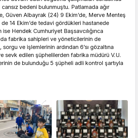
7) cansız bedeni bulunmuştu. Patlamada ağır
’de, Güven Albayrak (24) 9 Ekim’de, Merve Menteş
 de 14 Ekim’de tedavi gördükleri hastanede
en ise Hendek Cumhuriyet Başsavcılığınca
da fabrika sahipleri ve yöneticilerinin de
 sorgu ve işlemlerinin ardından 6’sı gözaltına
yeye sevk edilen şüphelilerden fabrika müdürü V.U.
erinin de bulunduğu 5 şüpheli adli kontrol şartıyla