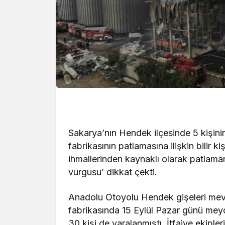
Sakarya’nın Hendek ilçesinde 5 kişini
fabrikasının patlamasına ilişkin bilir ki
ihmallerinden kaynaklı olarak patlam
vurgusu’ dikkat çekti.
Anadolu Otoyolu Hendek gişeleri mev
fabrikasında 15 Eylül Pazar günü mey
30 kişi de yaralanmıştı. İtfaiye ekip