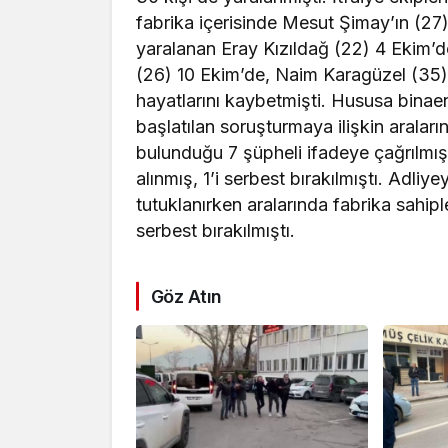
fabrika içerisinde Mesut Şimay’ın (2
yaralanan Eray Kızıldağ (22) 4 Ekim
(26) 10 Ekim’de, Naim Karagüzel (35)
hayatlarını kaybetmişti. Hususa bina
başlatılan soruşturmaya ilişkin araların
bulunduğu 7 şüpheli ifadeye çağrılmış,
alınmış, 1’i serbest bırakılmıştı. Adli
tutuklanırken aralarında fabrika sahipl
serbest bırakılmıştı.
Göz Atın