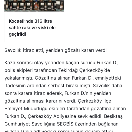
Kocaeli’nde 316 litre
sahte rakı ve viski ele
geçirildi
Savcılık itiraz etti, yeniden gözaltı kararı verdi
Kaza sonrası olay yerinden kaçan sürücü Furkan D.,
polis ekipleri tarafından Tekirdağ Çerkezköy’de
yakalanmıştı. Gözaltına alınan Furkan D., emniyetteki
ifadesinin ardından serbest bırakılmıştı. Savcılık daha
sonra karara itiraz ederek, Furkan D.’nin yeniden
gözaltına alınması kararını verdi. Çerkezköy İlçe
Emniyet Müdürlüğü ekipleri tarafından gözaltına alınan
Furkan D., Çerkezköy Adliyesine sevk edildi. Beşiktaş
Cumhuriyet Savcılığına SEGBİS üzerinden bağlanan
Furkan D.’nin adliyedeki sorgusunun devam ettiği