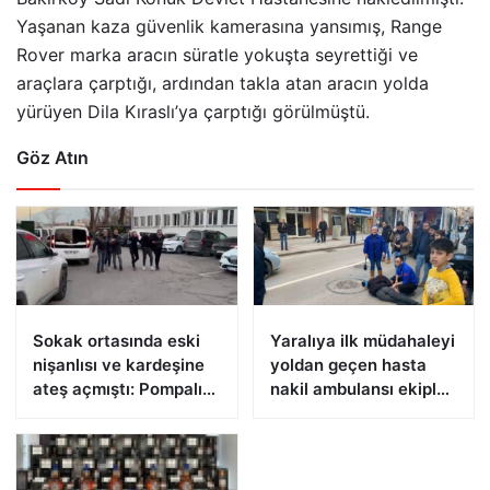
Yaşanan kaza güvenlik kamerasına yansımış, Range
Rover marka aracın süratle yokuşta seyrettiği ve
araçlara çarptığı, ardından takla atan aracın yolda
yürüyen Dila Kıraslı’ya çarptığı görülmüştü.
Göz Atın
Sokak ortasında eski
Yaralıya ilk müdahaleyi
nişanlısı ve kardeşine
yoldan geçen hasta
ateş açmıştı: Pompalı
nakil ambulansı ekipleri
tüfekle yakalandı
yaptı