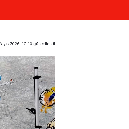
 yarı
ayıs 2026, 10:10
güncellendi