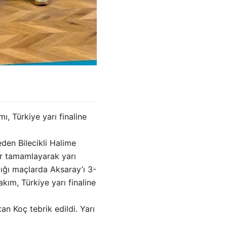
ı, Türkiye yarı finaline
den Bilecikli Halime
er tamamlayarak yarı
dığı maçlarda Aksaray’ı 3-
kım, Türkiye yarı finaline
an Koç tebrik edildi. Yarı