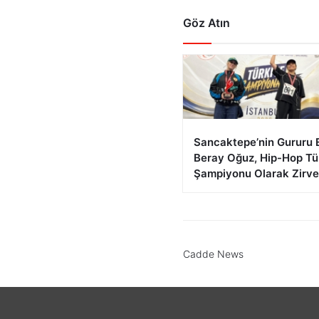
Göz Atın
Sancaktepe’nin Gururu 
Beray Oğuz, Hip-Hop Tü
Şampiyonu Olarak Zirve
Cadde News