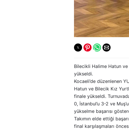
Bilecikli Halime Hatun ve 
yükseldi.
Kocaeli’de düzenlenen YU
Hatun ve Bilecik Kız Yurt
finale yükseldi. Turnuvad
0, İstanbul’u 3-2 ve Muş’
yükselme başarısı gösterd
Takımın elde ettiği başarı
final karşılaşmaları öncesi