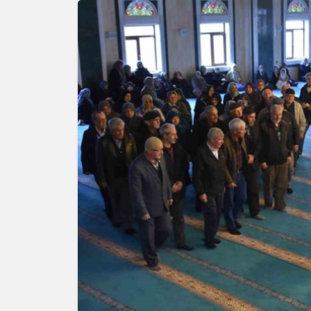
Yazarlar
AKDENİZ
HAVA HA