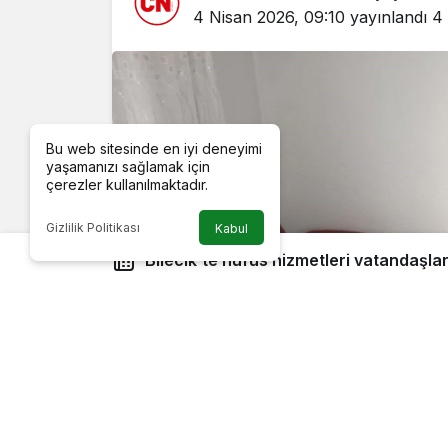
4 Nisan 2026, 09:10
yayınlandı
4 
Bu web sitesinde en iyi deneyimi
yaşamanızı sağlamak için
çerezler kullanılmaktadır.
Gizlilik Politikası
Kabul
Bilecik’te nüfus hizmetleri vatandaşla