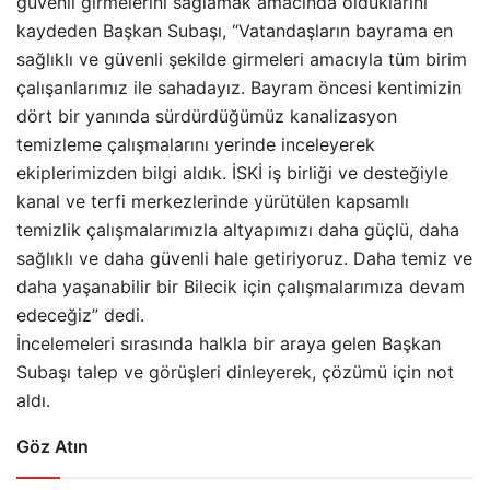
güvenli girmelerini sağlamak amacında olduklarını
kaydeden Başkan Subaşı, “Vatandaşların bayrama en
sağlıklı ve güvenli şekilde girmeleri amacıyla tüm birim
çalışanlarımız ile sahadayız. Bayram öncesi kentimizin
dört bir yanında sürdürdüğümüz kanalizasyon
temizleme çalışmalarını yerinde inceleyerek
ekiplerimizden bilgi aldık. İSKİ iş birliği ve desteğiyle
kanal ve terfi merkezlerinde yürütülen kapsamlı
temizlik çalışmalarımızla altyapımızı daha güçlü, daha
sağlıklı ve daha güvenli hale getiriyoruz. Daha temiz ve
daha yaşanabilir bir Bilecik için çalışmalarımıza devam
edeceğiz” dedi.
İncelemeleri sırasında halkla bir araya gelen Başkan
Subaşı talep ve görüşleri dinleyerek, çözümü için not
aldı.
Göz Atın