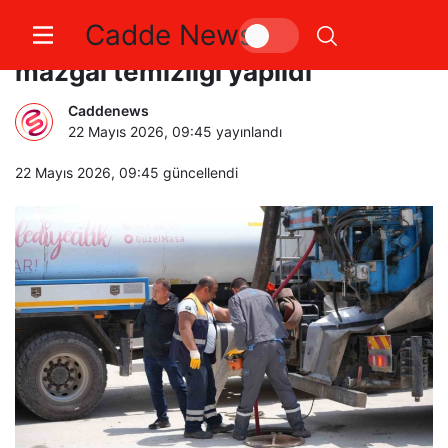
Cadde News
Bilecik’te kanalizasyon ve
mazgal temizliği yapıldı
Caddenews
22 Mayıs 2026, 09:45
yayınlandı
22 Mayıs 2026, 09:45
güncellendi