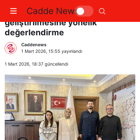
Cadde News
Bilecik’te satranç sporunun
geliştirilmesine yönelik
değerlendirme
Caddenews
1 Mart 2026, 15:55
yayınlandı
1 Mart 2026, 18:37
güncellendi