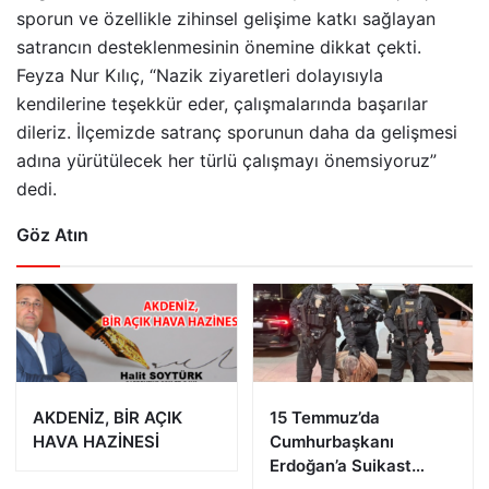
sporun ve özellikle zihinsel gelişime katkı sağlayan
satrancın desteklenmesinin önemine dikkat çekti.
Feyza Nur Kılıç, “Nazik ziyaretleri dolayısıyla
kendilerine teşekkür eder, çalışmalarında başarılar
dileriz. İlçemizde satranç sporunun daha da gelişmesi
adına yürütülecek her türlü çalışmayı önemsiyoruz”
dedi.
Göz Atın
AKDENİZ, BİR AÇIK
15 Temmuz’da
HAVA HAZİNESİ
Cumhurbaşkanı
Erdoğan’a Suikast