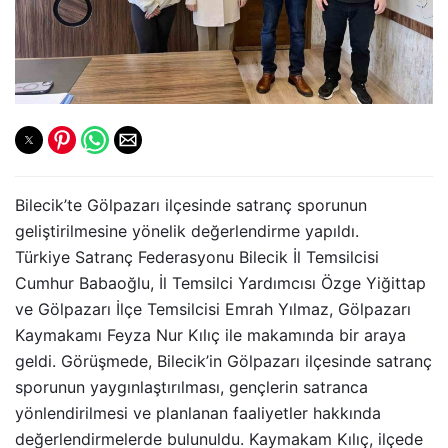
Bilecik’te Gölpazarı ilçesinde satranç sporunun
geliştirilmesine yönelik değerlendirme yapıldı.
Türkiye Satranç Federasyonu Bilecik İl Temsilcisi
Cumhur Babaoğlu, İl Temsilci Yardımcısı Özge Yiğittap
ve Gölpazarı İlçe Temsilcisi Emrah Yılmaz, Gölpazarı
Kaymakamı Feyza Nur Kılıç ile makamında bir araya
geldi. Görüşmede, Bilecik’in Gölpazarı ilçesinde satranç
sporunun yaygınlaştırılması, gençlerin satranca
yönlendirilmesi ve planlanan faaliyetler hakkında
değerlendirmelerde bulunuldu. Kaymakam Kılıç, ilçede