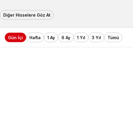
Diğer Hisselere Göz At
Gün İçi
Hafta
1 Ay
6 Ay
1 Yıl
3 Yıl
Tümü