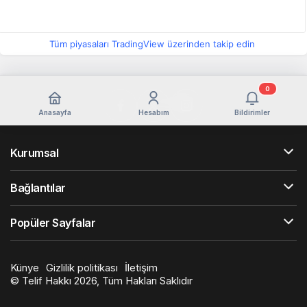
Tüm piyasaları TradingView üzerinden takip edin
0
Anasayfa
Hesabım
Bildirimler
Kurumsal
Bağlantılar
Popüler Sayfalar
Künye
Gizlilik politikası
İletişim
© Telif Hakkı 2026, Tüm Hakları Saklıdır