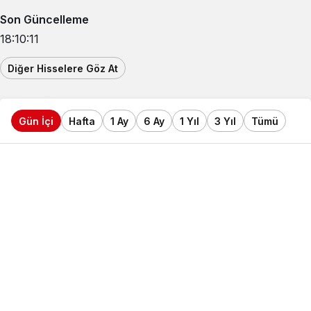
Son Güncelleme
18:10:11
Diğer Hisselere Göz At
Gün İçi
Hafta
1 Ay
6 Ay
1 Yıl
3 Yıl
Tümü