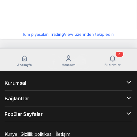
Tüm piyasaları TradingView üzerinden takip edin
0
Anasayfa
Hesabım
Bildirimler
Kurumsal
Bağlantılar
Popüler Sayfalar
Künye
Gizlilik politikası
İletişim