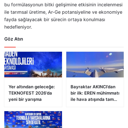
bu formülasyonun bitki gelişimine etkisinin incelenmesi
ile tarımsal üretime, Ar-Ge potansiyeline ve ekonomiye
fayda sağlayacak bir sürecin ortaya konulması
hedefleniyor.
Göz Atın
Yer altından geleceğe:
Bayraktar AKINCI’dan
TEKNOFEST 2026’da
bir ilk: EREN mühimmatı
yeni bir yarışma
ile hava atışında tam
isabet