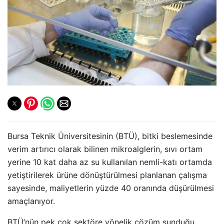
Bursa Teknik Üniversitesinin (BTÜ), bitki beslemesinde
verim artırıcı olarak bilinen mikroalglerin, sıvı ortam
yerine 10 kat daha az su kullanılan nemli-katı ortamda
yetiştirilerek ürüne dönüştürülmesi planlanan çalışma
sayesinde, maliyetlerin yüzde 40 oranında düşürülmesi
amaçlanıyor.
BTÜ’nün pek çok sektöre yönelik çözüm sunduğu