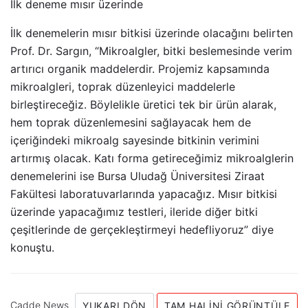
İlk deneme mısır üzerinde
İlk denemelerin mısır bitkisi üzerinde olacağını belirten
Prof. Dr. Sargın, “Mikroalgler, bitki beslemesinde verim
artırıcı organik maddelerdir. Projemiz kapsamında
mikroalgleri, toprak düzenleyici maddelerle
birleştireceğiz. Böylelikle üretici tek bir ürün alarak,
hem toprak düzenlemesini sağlayacak hem de
içeriğindeki mikroalg sayesinde bitkinin verimini
artırmış olacak. Katı forma getireceğimiz mikroalglerin
denemelerini ise Bursa Uludağ Üniversitesi Ziraat
Fakültesi laboratuvarlarında yapacağız. Mısır bitkisi
üzerinde yapacağımız testleri, ileride diğer bitki
çeşitlerinde de gerçekleştirmeyi hedefliyoruz” diye
konuştu.
Cadde News
YUKARI DÖN
TAM HALINI GÖRÜNTÜLE