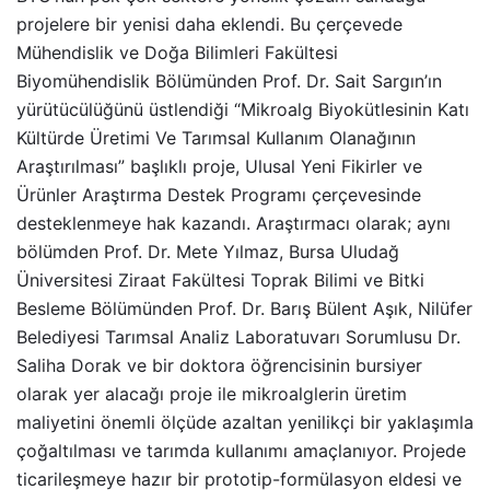
projelere bir yenisi daha eklendi. Bu çerçevede
Mühendislik ve Doğa Bilimleri Fakültesi
Biyomühendislik Bölümünden Prof. Dr. Sait Sargın’ın
yürütücülüğünü üstlendiği “Mikroalg Biyokütlesinin Katı
Kültürde Üretimi Ve Tarımsal Kullanım Olanağının
Araştırılması” başlıklı proje, Ulusal Yeni Fikirler ve
Ürünler Araştırma Destek Programı çerçevesinde
desteklenmeye hak kazandı. Araştırmacı olarak; aynı
bölümden Prof. Dr. Mete Yılmaz, Bursa Uludağ
Üniversitesi Ziraat Fakültesi Toprak Bilimi ve Bitki
Besleme Bölümünden Prof. Dr. Barış Bülent Aşık, Nilüfer
Belediyesi Tarımsal Analiz Laboratuvarı Sorumlusu Dr.
Saliha Dorak ve bir doktora öğrencisinin bursiyer
olarak yer alacağı proje ile mikroalglerin üretim
maliyetini önemli ölçüde azaltan yenilikçi bir yaklaşımla
çoğaltılması ve tarımda kullanımı amaçlanıyor. Projede
ticarileşmeye hazır bir prototip-formülasyon eldesi ve