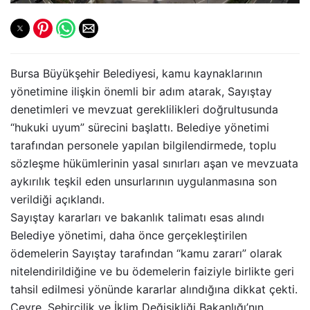
Bursa Büyükşehir Belediyesi, kamu kaynaklarının
yönetimine ilişkin önemli bir adım atarak, Sayıştay
denetimleri ve mevzuat gereklilikleri doğrultusunda
“hukuki uyum” sürecini başlattı. Belediye yönetimi
tarafından personele yapılan bilgilendirmede, toplu
sözleşme hükümlerinin yasal sınırları aşan ve mevzuata
aykırılık teşkil eden unsurlarının uygulanmasına son
verildiği açıklandı.
Sayıştay kararları ve bakanlık talimatı esas alındı
Belediye yönetimi, daha önce gerçekleştirilen
ödemelerin Sayıştay tarafından “kamu zararı” olarak
nitelendirildiğine ve bu ödemelerin faiziyle birlikte geri
tahsil edilmesi yönünde kararlar alındığına dikkat çekti.
Çevre, Şehircilik ve İklim Değişikliği Bakanlığı’nın,