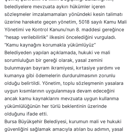
belediyelere mevzuata aykırı hükümler içeren
sözleşmeler imzalamamaları yönündeki kesin talimatı
üzerine harekete geçen yönetim, 5018 sayılı Kamu Mali
Yönetimi ve Kontrol Kanunu’nun 8. maddesi gereğince
“hesap verilebilirlik” ilkesini öncelediğini vurguladı.
“Kamu kaynağını korumakla yükümlüyüz”
Belediyeden yapılan açıklamada, hukuki ve mali
sorumluluğun bir gereği olarak, yasal zemini
bulunmayan bayram ikramiyesi, kırtasiye yardımı ve
kumanya gibi ödemelerin durdurulmasının zorunlu
olduğu belirtildi. Yönetim, toplu sözleşmenin yasalara
uygun kısımlarının uygulanmaya devam edeceğini
ancak kamu kaynaklarını mevzuata uygun kullanma
yükümlülüğünün her türlü beklentinin üzerinde
olduğunu ifade etti.
Bursa Büyükşehir Belediyesi, kurumun mali ve hukuki
güvenliğini sağlamak amacıyla atılan bu adımın, yasal