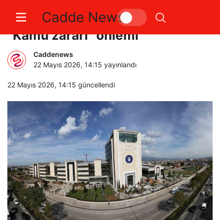
Cadde News
Bursa Büyükşehir Belediyesi’nde
“Kamu zararı” önlemi
Caddenews
22 Mayıs 2026, 14:15
yayınlandı
22 Mayıs 2026, 14:15
güncellendi