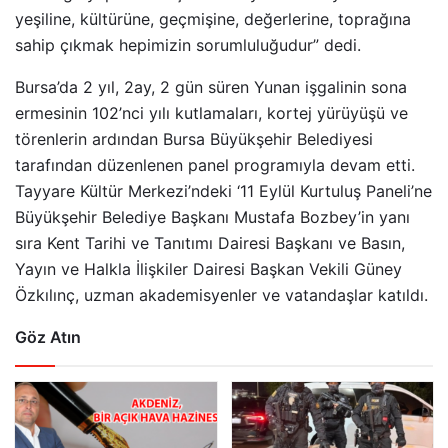
yeşiline, kültürüne, geçmişine, değerlerine, toprağına
sahip çıkmak hepimizin sorumluluğudur” dedi.
Bursa’da 2 yıl, 2ay, 2 gün süren Yunan işgalinin sona
ermesinin 102’nci yılı kutlamaları, kortej yürüyüşü ve
törenlerin ardından Bursa Büyükşehir Belediyesi
tarafından düzenlenen panel programıyla devam etti.
Tayyare Kültür Merkezi’ndeki ‘11 Eylül Kurtuluş Paneli’ne
Büyükşehir Belediye Başkanı Mustafa Bozbey’in yanı
sıra Kent Tarihi ve Tanıtımı Dairesi Başkanı ve Basın,
Yayın ve Halkla İlişkiler Dairesi Başkan Vekili Güney
Özkılınç, uzman akademisyenler ve vatandaşlar katıldı.
Göz Atın