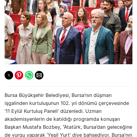
Bursa Büyükşehir Belediyesi, Bursa’nın düşman
işgalinden kurtuluşunun 102. yıl dönümü çerçevesinde
‘11 Eylül Kurtuluş Paneli’ düzenledi. Uzman
akademisyenlerin de katıldığı programda konuşan
Başkan Mustafa Bozbey, “Atatürk, Bursa’dan geleceğine
de vurgu yaparak ‘Yeşil Yurt’ diye bahsediyor. Bursa’nın