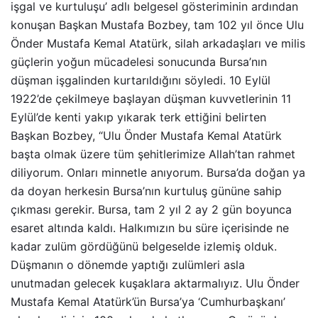
işgal ve kurtuluşu’ adlı belgesel gösteriminin ardından
konuşan Başkan Mustafa Bozbey, tam 102 yıl önce Ulu
Önder Mustafa Kemal Atatürk, silah arkadaşları ve milis
güçlerin yoğun mücadelesi sonucunda Bursa’nın
düşman işgalinden kurtarıldığını söyledi. 10 Eylül
1922’de çekilmeye başlayan düşman kuvvetlerinin 11
Eylül’de kenti yakıp yıkarak terk ettiğini belirten
Başkan Bozbey, “Ulu Önder Mustafa Kemal Atatürk
başta olmak üzere tüm şehitlerimize Allah’tan rahmet
diliyorum. Onları minnetle anıyorum. Bursa’da doğan ya
da doyan herkesin Bursa’nın kurtuluş gününe sahip
çıkması gerekir. Bursa, tam 2 yıl 2 ay 2 gün boyunca
esaret altında kaldı. Halkımızın bu süre içerisinde ne
kadar zulüm gördüğünü belgeselde izlemiş olduk.
Düşmanın o dönemde yaptığı zulümleri asla
unutmadan gelecek kuşaklara aktarmalıyız. Ulu Önder
Mustafa Kemal Atatürk’ün Bursa’ya ‘Cumhurbaşkanı’