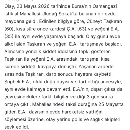
Olay, 23 Mayıs 2026 tarihinde Bursa’nın Osmangazi
İstiklal Mahallesi Uludağ Sokak’ta bulunan bir evde
meydana geldi. Edinilen bilgiye göre, Cüneyt Taşkıran
(60), kısa süre önce kardeşi Ç.A. (63) ve yeğeni E.A.
(35) ile aynı evde yaşamaya başladı. Olay günü evde
alkol alan Taşkıran ve yeğeni E.A., tartışmaya başladı.
Annesine yönelik şiddet iddiasına tepki gösteren
Taşkıran ile yeğeni E.A. arasındaki tartışma, kısa
sürede şiddetli kavgaya dönüştü. Yaşanan arbede
sırasında Taşkıran, darp sonucu hayatını kaybetti.
Şüpheli E.A., öldürdüğü dayısı ve darbettiği annesiyle,
aynı evde kalmaya devam etti. E.A.’nın, dışarı çıksa da
çevresindekilere farklı bilgiler verdiği 3 gün sonra
ortaya çıktı. Mahallesindeki taksi durağına 25 Mayıs’ta
giden E.A., dayısının evde hareketsiz yattığını
söylemesi üzerine, olay yerine polis ve sağlık ekipleri
sevk edildi.