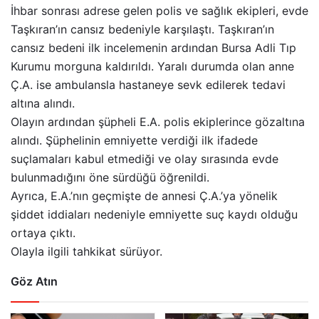
İhbar sonrası adrese gelen polis ve sağlık ekipleri, evde
Taşkıran’ın cansız bedeniyle karşılaştı. Taşkıran’ın
cansız bedeni ilk incelemenin ardından Bursa Adli Tıp
Kurumu morguna kaldırıldı. Yaralı durumda olan anne
Ç.A. ise ambulansla hastaneye sevk edilerek tedavi
altına alındı.
Olayın ardından şüpheli E.A. polis ekiplerince gözaltına
alındı. Şüphelinin emniyette verdiği ilk ifadede
suçlamaları kabul etmediği ve olay sırasında evde
bulunmadığını öne sürdüğü öğrenildi.
Ayrıca, E.A.’nın geçmişte de annesi Ç.A.’ya yönelik
şiddet iddiaları nedeniyle emniyette suç kaydı olduğu
ortaya çıktı.
Olayla ilgili tahkikat sürüyor.
Göz Atın