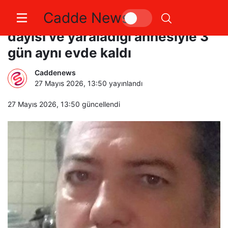
Cadde News
Bursa’da aile faciası: Öldürdüğü
dayısı ve yaraladığı annesiyle 3
gün aynı evde kaldı
Caddenews
27 Mayıs 2026, 13:50
yayınlandı
27 Mayıs 2026, 13:50
güncellendi