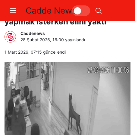
Cadde News
Bursa’da arkadaşına şaka
yapmak isterken elini yaktı
Caddenews
28 Şubat 2026, 16:00
yayınlandı
1 Mart 2026, 07:15
güncellendi