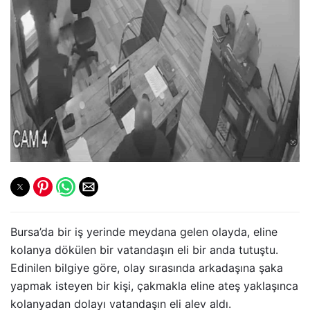
Bursa’da bir iş yerinde meydana gelen olayda, eline
kolanya dökülen bir vatandaşın eli bir anda tutuştu.
Edinilen bilgiye göre, olay sırasında arkadaşına şaka
yapmak isteyen bir kişi, çakmakla eline ateş yaklaşınca
kolanyadan dolayı vatandaşın eli alev aldı.