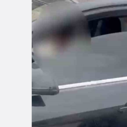
Yazarlar
AKDENİZ
HAVA HA