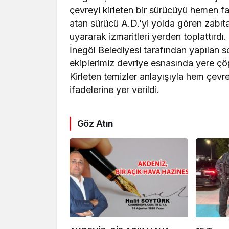
çevreyi kirleten bir sürücüyü hemen fark
atan sürücü A.D.’yi yolda gören zabıta 
uyararak izmaritleri yerden toplattırd
İnegöl Belediyesi tarafından yapılan 
ekiplerimiz devriye esnasında yere ç
Kirleten temizler anlayışıyla hem çevr
ifadelerine yer verildi.
Göz Atın