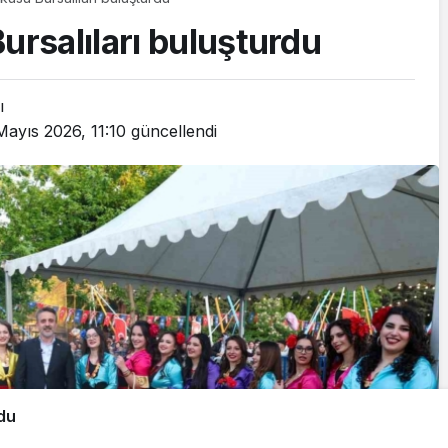
ursalıları buluşturdu
ı
Mayıs 2026, 11:10
güncellendi
rdu