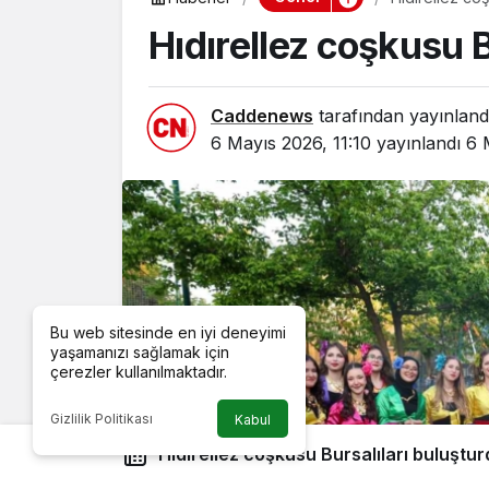
Hıdırellez coşkusu B
Caddenews
tarafından yayınland
6 Mayıs 2026, 11:10
yayınlandı
6 
Bu web sitesinde en iyi deneyimi
yaşamanızı sağlamak için
çerezler kullanılmaktadır.
Gizlilik Politikası
Kabul
Hıdırellez coşkusu Bursalıları buluştu