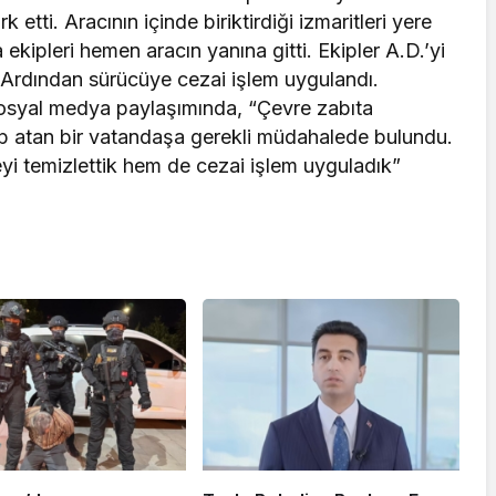
 etti. Aracının içinde biriktirdiği izmaritleri yere
ekipleri hemen aracın yanına gitti. Ekipler A.D.’yi
ı. Ardından sürücüye cezai işlem uygulandı.
sosyal medya paylaşımında, “Çevre zabıta
öp atan bir vatandaşa gerekli müdahalede bulundu.
eyi temizlettik hem de cezai işlem uyguladık”