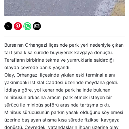
Bursa’nın Orhangazi ilçesinde park yeri nedeniyle çıkan
tartışma kısa sürede büyüyerek kavgaya dönüştü.
Tarafların birbirine tekme ve yumruklarla saldırdığı
olayda çevrede panik yaşandı.
Olay, Orhangazi ilçesinde yıkılan eski terminal alanı
yakınındaki İstiklal Caddesi üzerinde meydana geldi.
İddiaya göre, yol kenarında park halinde bulunan
minibüsün arkasına aracını park etmek isteyen bir
sürücü ile minibüs şoförü arasında tartışma çıktı.
Minibüs sürücüsünün parkın yasak olduğunu söylemesi
üzerine başlayan atışma kısa sürede fiziksel kavgaya
dönüştü. Çevredeki vatandaşların ihbarı üzerine olay