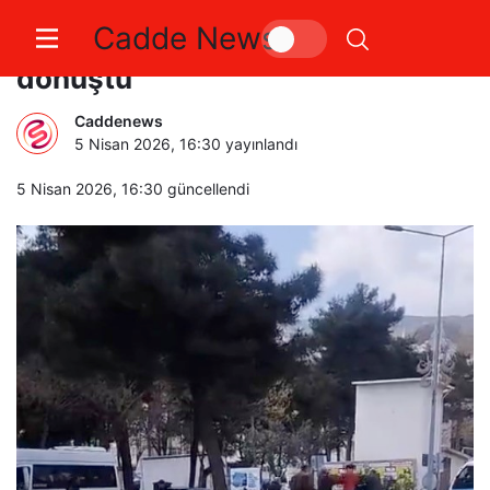
Cadde News
Bursa’da park meselesi kavgaya
dönüştü
Caddenews
5 Nisan 2026, 16:30
yayınlandı
5 Nisan 2026, 16:30
güncellendi