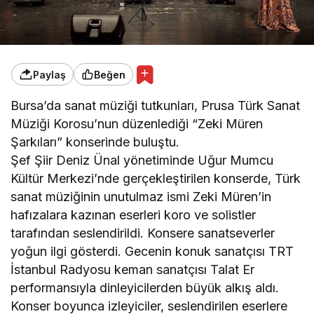
Paylaş
Beğen
Bursa’da sanat müziği tutkunları, Prusa Türk Sanat
Müziği Korosu’nun düzenlediği “Zeki Müren
Şarkıları” konserinde buluştu.
Şef Şiir Deniz Ünal yönetiminde Uğur Mumcu
Kültür Merkezi’nde gerçekleştirilen konserde, Türk
sanat müziğinin unutulmaz ismi Zeki Müren’in
hafızalara kazınan eserleri koro ve solistler
tarafından seslendirildi. Konsere sanatseverler
yoğun ilgi gösterdi. Gecenin konuk sanatçısı TRT
İstanbul Radyosu keman sanatçısı Talat Er
performansıyla dinleyicilerden büyük alkış aldı.
Konser boyunca izleyiciler, seslendirilen eserlere