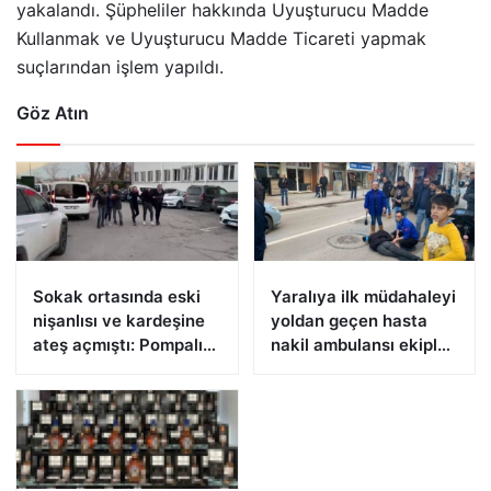
yakalandı. Şüpheliler hakkında Uyuşturucu Madde
Kullanmak ve Uyuşturucu Madde Ticareti yapmak
suçlarından işlem yapıldı.
Göz Atın
Sokak ortasında eski
Yaralıya ilk müdahaleyi
nişanlısı ve kardeşine
yoldan geçen hasta
ateş açmıştı: Pompalı
nakil ambulansı ekipleri
tüfekle yakalandı
yaptı