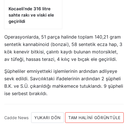
Kocaeli’nde 316 litre
sahte rakı ve viski ele
geçirildi
Operasyonlarda, 51 parça halinde toplam 140,21 gram
sentetik kannabinoid (bonzai), 58 sentetik ecza hap, 3
kök kenevir bitkisi, çalıntı kaydı bulunan motorsiklet,
av tüfeği, hassas terazi, 4 kılıç ve bıçak ele geçirildi.
Şüpheliler emniyetteki işlemlerinin ardından adliyeye
sevk edildi. Savcılıktaki ifadelerinin ardından 2 şüpheli
B.K. ve S.Ü. çıkarıldığı mahkemece tutuklandı. 9 şüpheli
ise serbest bırakıldı.
Cadde News
YUKARI DÖN
TAM HALINI GÖRÜNTÜLE