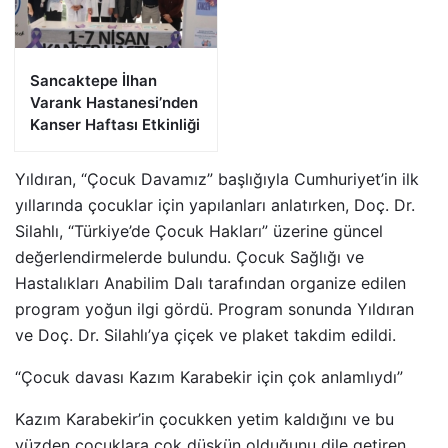
Sancaktepe İlhan
Varank Hastanesi’nden
Kanser Haftası Etkinliği
Yıldıran, “Çocuk Davamız” başlığıyla Cumhuriyet’in ilk
yıllarında çocuklar için yapılanları anlatırken, Doç. Dr.
Silahlı, “Türkiye’de Çocuk Hakları” üzerine güncel
değerlendirmelerde bulundu. Çocuk Sağlığı ve
Hastalıkları Anabilim Dalı tarafından organize edilen
program yoğun ilgi gördü. Program sonunda Yıldıran
ve Doç. Dr. Silahlı’ya çiçek ve plaket takdim edildi.
“Çocuk davası Kazım Karabekir için çok anlamlıydı”
Kazım Karabekir’in çocukken yetim kaldığını ve bu
yüzden çocuklara çok düşkün olduğunu dile getiren