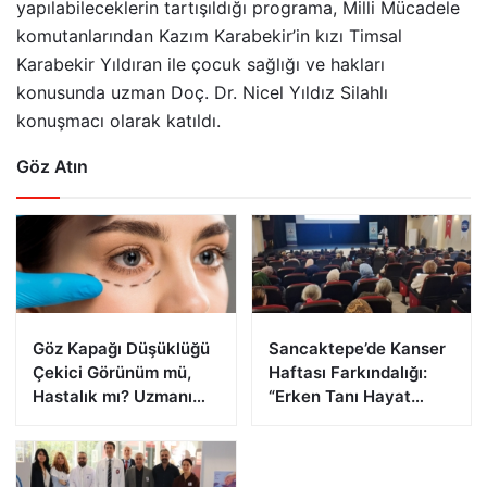
yapılabileceklerin tartışıldığı programa, Milli Mücadele
komutanlarından Kazım Karabekir’in kızı Timsal
Karabekir Yıldıran ile çocuk sağlığı ve hakları
konusunda uzman Doç. Dr. Nicel Yıldız Silahlı
konuşmacı olarak katıldı.
Göz Atın
Göz Kapağı Düşüklüğü
Sancaktepe’de Kanser
Çekici Görünüm mü,
Haftası Farkındalığı:
Hastalık mı? Uzmanı
“Erken Tanı Hayat
Uyardı
Kurtarır”