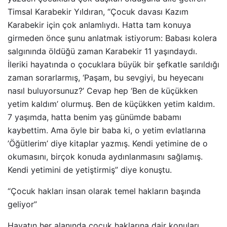
Timsal Karabekir Yıldıran, “Çocuk davası Kazım
Karabekir için çok anlamlıydı. Hatta tam konuya
girmeden önce şunu anlatmak istiyorum: Babası kolera
salgınında öldüğü zaman Karabekir 11 yaşındaydı.
İleriki hayatında o çocuklara büyük bir şefkatle sarıldığı
zaman sorarlarmış, ‘Paşam, bu sevgiyi, bu heyecanı
nasıl buluyorsunuz?’ Cevap hep ‘Ben de küçükken
yetim kaldım’ olurmuş. Ben de küçükken yetim kaldım.
7 yaşımda, hatta benim yaş günümde babamı
kaybettim. Ama öyle bir baba ki, o yetim evlatlarına
’Öğütlerim’ diye kitaplar yazmış. Kendi yetimine de o
okumasını, birçok konuda aydınlanmasını sağlamış.
Kendi yetimini de yetiştirmiş” diye konuştu.
“Çocuk hakları insan olarak temel hakların başında
geliyor”
Hayatın her alanında çocuk haklarına dair konuları