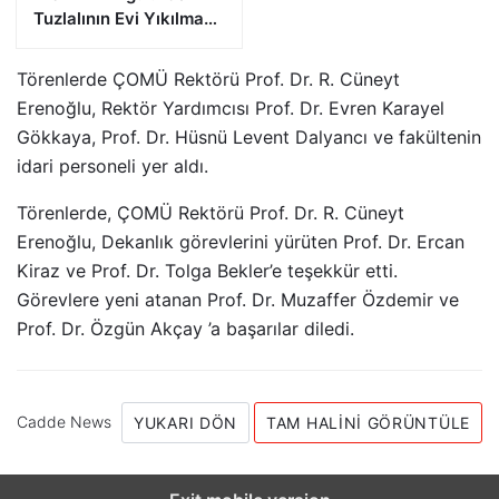
Tuzlalının Evi Yıkılma
Riskiyle Karşı Karşıya”
Törenlerde ÇOMÜ Rektörü Prof. Dr. R. Cüneyt
Erenoğlu, Rektör Yardımcısı Prof. Dr. Evren Karayel
Gökkaya, Prof. Dr. Hüsnü Levent Dalyancı ve fakültenin
idari personeli yer aldı.
Törenlerde, ÇOMÜ Rektörü Prof. Dr. R. Cüneyt
Erenoğlu, Dekanlık görevlerini yürüten Prof. Dr. Ercan
Kiraz ve Prof. Dr. Tolga Bekler’e teşekkür etti.
Görevlere yeni atanan Prof. Dr. Muzaffer Özdemir ve
Prof. Dr. Özgün Akçay ’a başarılar diledi.
Cadde News
YUKARI DÖN
TAM HALINI GÖRÜNTÜLE