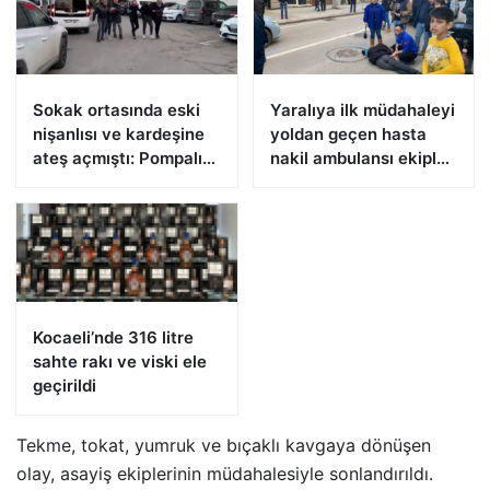
Sokak ortasında eski
Yaralıya ilk müdahaleyi
nişanlısı ve kardeşine
yoldan geçen hasta
ateş açmıştı: Pompalı
nakil ambulansı ekipleri
tüfekle yakalandı
yaptı
Kocaeli’nde 316 litre
sahte rakı ve viski ele
geçirildi
Tekme, tokat, yumruk ve bıçaklı kavgaya dönüşen
olay, asayiş ekiplerinin müdahalesiyle sonlandırıldı.