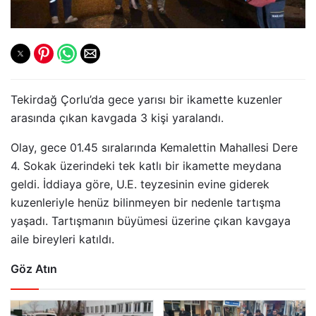
Tekirdağ Çorlu’da gece yarısı bir ikamette kuzenler
arasında çıkan kavgada 3 kişi yaralandı.
Olay, gece 01.45 sıralarında Kemalettin Mahallesi Dere
4. Sokak üzerindeki tek katlı bir ikamette meydana
geldi. İddiaya göre, U.E. teyzesinin evine giderek
kuzenleriyle henüz bilinmeyen bir nedenle tartışma
yaşadı. Tartışmanın büyümesi üzerine çıkan kavgaya
aile bireyleri katıldı.
Göz Atın