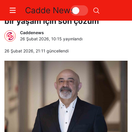
Cadde News
Diz protezi ameliyatları ağrısız
bir yaşam için son çözüm
Caddenews
26 Şubat 2026, 10:15
yayınlandı
26 Şubat 2026, 21:11
güncellendi