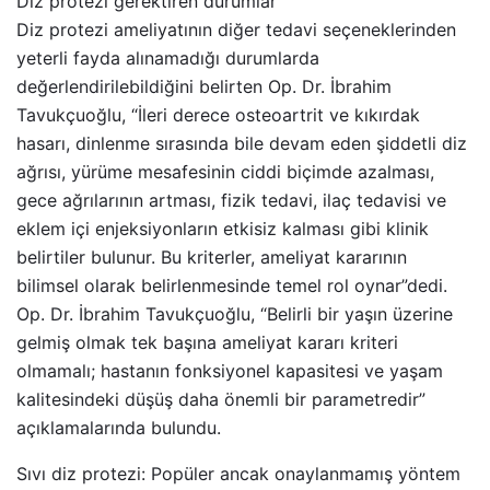
Diz protezi gerektiren durumlar
Diz protezi ameliyatının diğer tedavi seçeneklerinden
yeterli fayda alınamadığı durumlarda
değerlendirilebildiğini belirten Op. Dr. İbrahim
Tavukçuoğlu, “İleri derece osteoartrit ve kıkırdak
hasarı, dinlenme sırasında bile devam eden şiddetli diz
ağrısı, yürüme mesafesinin ciddi biçimde azalması,
gece ağrılarının artması, fizik tedavi, ilaç tedavisi ve
eklem içi enjeksiyonların etkisiz kalması gibi klinik
belirtiler bulunur. Bu kriterler, ameliyat kararının
bilimsel olarak belirlenmesinde temel rol oynar”dedi.
Op. Dr. İbrahim Tavukçuoğlu, “Belirli bir yaşın üzerine
gelmiş olmak tek başına ameliyat kararı kriteri
olmamalı; hastanın fonksiyonel kapasitesi ve yaşam
kalitesindeki düşüş daha önemli bir parametredir”
açıklamalarında bulundu.
Sıvı diz protezi: Popüler ancak onaylanmamış yöntem