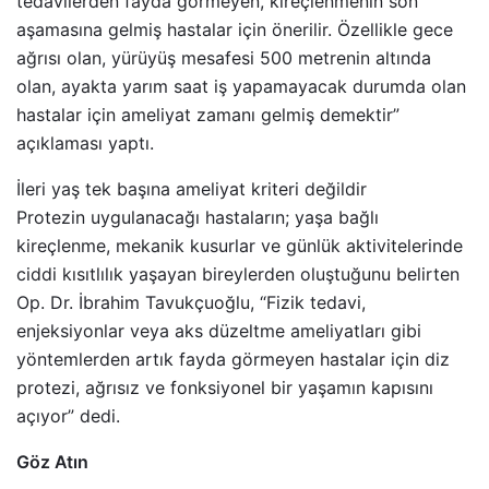
tedavilerden fayda görmeyen, kireçlenmenin son
aşamasına gelmiş hastalar için önerilir. Özellikle gece
ağrısı olan, yürüyüş mesafesi 500 metrenin altında
olan, ayakta yarım saat iş yapamayacak durumda olan
hastalar için ameliyat zamanı gelmiş demektir”
açıklaması yaptı.
İleri yaş tek başına ameliyat kriteri değildir
Protezin uygulanacağı hastaların; yaşa bağlı
kireçlenme, mekanik kusurlar ve günlük aktivitelerinde
ciddi kısıtlılık yaşayan bireylerden oluştuğunu belirten
Op. Dr. İbrahim Tavukçuoğlu, “Fizik tedavi,
enjeksiyonlar veya aks düzeltme ameliyatları gibi
yöntemlerden artık fayda görmeyen hastalar için diz
protezi, ağrısız ve fonksiyonel bir yaşamın kapısını
açıyor” dedi.
Göz Atın