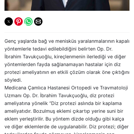
Genç yaşlarda bağ ve menisküs yaralanmalarının kapalı
yöntemlerle tedavi edilebildiğini belirten Op. Dr.
İbrahim Tavukçuoğlu, kireçlenmenin ilerlediği ve diğer
yöntemlerden fayda sağlanamayan hastalar için diz
protezi ameliyatının en etkili çözüm olarak öne çıktığını
söyledi.
Medicana Çamlıca Hastanesi Ortopedi ve Travmatoloji
Uzmanı Op. Dr. İbrahim Tavukçuoğlu, diz protezi
ameliyatına yönelik “Diz protezi aslında bir kaplama
ameliyatıdır. Bozulmuş eklemi çıkartıp yerine suni bir
eklem yerleştirilir. Bu yöntem dizde olduğu gibi kalça
ve diğer eklemlerde de uygulanabilir. Diz protezi; diğer