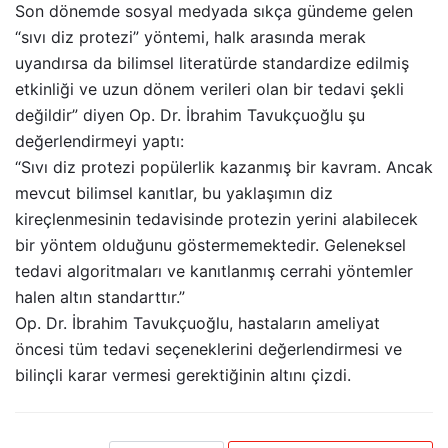
Son dönemde sosyal medyada sıkça gündeme gelen
“sıvı diz protezi” yöntemi, halk arasında merak
uyandırsa da bilimsel literatürde standardize edilmiş
etkinliği ve uzun dönem verileri olan bir tedavi şekli
değildir” diyen Op. Dr. İbrahim Tavukçuoğlu şu
değerlendirmeyi yaptı:
“Sıvı diz protezi popülerlik kazanmış bir kavram. Ancak
mevcut bilimsel kanıtlar, bu yaklaşımın diz
kireçlenmesinin tedavisinde protezin yerini alabilecek
bir yöntem olduğunu göstermemektedir. Geleneksel
tedavi algoritmaları ve kanıtlanmış cerrahi yöntemler
halen altın standarttır.”
Op. Dr. İbrahim Tavukçuoğlu, hastaların ameliyat
öncesi tüm tedavi seçeneklerini değerlendirmesi ve
bilinçli karar vermesi gerektiğinin altını çizdi.