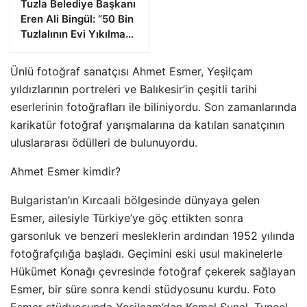
Tuzla Belediye Başkanı
Eren Ali Bingül: “50 Bin
Tuzlalının Evi Yıkılma
Riskiyle Karşı Karşıya”
Ünlü fotoğraf sanatçısı Ahmet Esmer, Yeşilçam
yıldızlarının portreleri ve Balıkesir’in çeşitli tarihi
eserlerinin fotoğrafları ile biliniyordu. Son zamanlarında
karikatür fotoğraf yarışmalarına da katılan sanatçının
uluslararası ödülleri de bulunuyordu.
Ahmet Esmer kimdir?
Bulgaristan’ın Kırcaali bölgesinde dünyaya gelen
Esmer, ailesiyle Türkiye’ye göç ettikten sonra
garsonluk ve benzeri mesleklerin ardından 1952 yılında
fotoğrafçılığa başladı. Geçimini eski usul makinelerle
Hükümet Konağı çevresinde fotoğraf çekerek sağlayan
Esmer, bir süre sonra kendi stüdyosunu kurdu. Foto