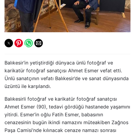
Balıkesir’in yetiştirdiği dünyaca ünlü fotoğraf ve
karikatür fotoğraf sanatçısı Ahmet Esmer vefat etti.
Ünlü sanatçının vefatı Balıkesir’de ve sanat dünyasında
üzüntü ile karşılandı.
Balıkesirli fotoğraf ve karikatür fotoğraf sanatçısı
Ahmet Esmer (90), tedavi gördüğü hastanede yaşamını
yitirdi. Esmer’in oğlu Fatih Esmer, babasının
cenazesinin bugün ikindi namazını müteakiben Zağnos
Paşa Camisi’nde kılınacak cenaze namazı sonrası