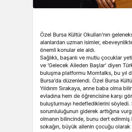
Özel Bursa Kültür Okulları’nın gelenek
alanlardan uzman isimler, ebeveynlikte
önemli konular ele aldı.
Sağlıklı, başarılı ve mutlu çocuklar y
ve ’Gelecek Aileden Başlar’ diyen Tür
buluşma platformu Momtalks, bu yıl da 
Bursa’da düzenlendi. Özel Bursa Kültü
Yıldırım Sırakaya, anne baba olma bi
evladına hem de öğrencisine karşı göre
buluşturmayı hedeflediklerini söyled
sorumluluğunun giderek arttığına vu
olmanın bilincinde, bunu dert edinmiş b
sokağın, büyük ailenin çocuğu olarak 