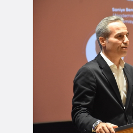
Yazarlar
AKDENİZ
HAVA HA