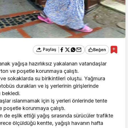
Paylaş
Beğen
ğanak yağışa hazırlıksız yakalanan vatandaşlar
arton ve poşetle korunmaya çalıştı.
e sokaklarda su birikintileri oluştu. Yağmura
tobüs durakları ve iş yerlerinin girişlerinde
ı bekledi.
lar ıslanmamak için iş yerleri önlerinde tente
ve poşetle korunmaya çalıştı.
e eşlik ettiği yağış sırasında sürücüler trafikte
 derece ölçüldüğü kentte, yağışlı havanın hafta