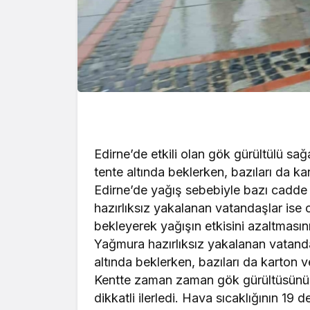
Edirne’de etkili olan gök gürültülü sa
tente altında beklerken, bazıları da k
Edirne’de yağış sebebiyle bazı cadde v
hazırlıksız yakalanan vatandaşlar ise o
bekleyerek yağışın etkisini azaltmasın
Yağmura hazırlıksız yakalanan vatandaş
altında beklerken, bazıları da karton 
Kentte zaman zaman gök gürültüsünün d
dikkatli ilerledi. Hava sıcaklığının 19