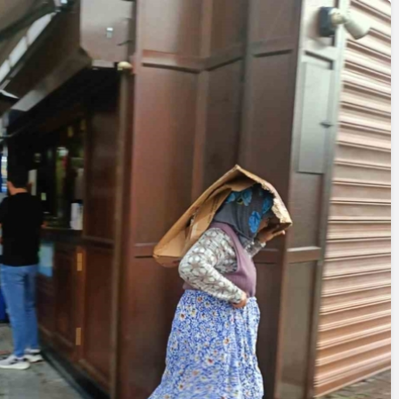
Yazarlar
AKDENİZ, BİR AÇIK
HAVA HAZİNESİ