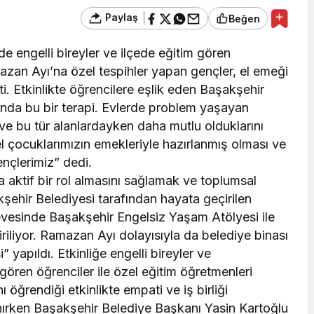
Paylaş
Beğen
 engelli bireyler ve ilçede eğitim gören
amazan Ayı’na özel tespihler yapan gençler, el emeği
i. Etkinlikte öğrencilere eşlik eden Başakşehir
ında bu bir terapi. Evlerde problem yaşayan
ve bu tür alanlardayken daha mutlu olduklarını
zel çocuklarımızın emekleriyle hazırlanmış olması ve
ençlerimiz” dedi.
 aktif bir rol almasını sağlamak ve toplumsal
şehir Belediyesi tarafından hayata geçirilen
vesinde Başakşehir Engelsiz Yaşam Atölyesi ile
iriliyor. Ramazan Ayı dolayısıyla da belediye binası
yapıldı. Etkinliğe engelli bireyler ve
 gören öğrenciler ile özel eğitim öğretmenleri
nı öğrendiği etkinlikte empati ve iş birliği
nırken Başakşehir Belediye Başkanı Yasin Kartoğlu