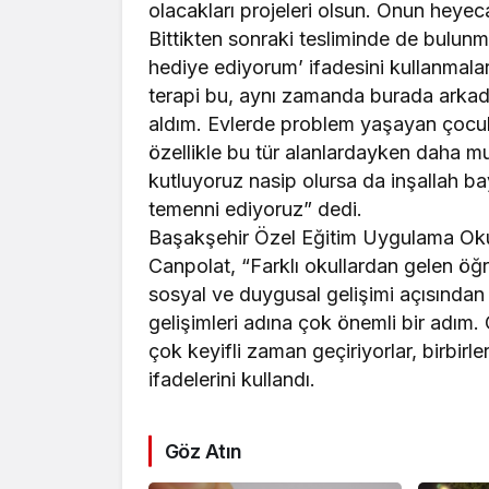
olacakları projeleri olsun. Onun heye
Bittikten sonraki tesliminde de bulunm
hediye ediyorum’ ifadesini kullanmalar
terapi bu, aynı zamanda burada arkad
aldım. Evlerde problem yaşayan çocukl
özellikle bu tür alanlardayken daha mu
kutluyoruz nasip olursa da inşallah b
temenni ediyoruz” dedi.
Başakşehir Özel Eğitim Uygulama Ok
Canpolat, “Farklı okullardan gelen öğre
sosyal ve duygusal gelişimi açısından 
gelişimleri adına çok önemli bir adım.
çok keyifli zaman geçiriyorlar, birbirl
ifadelerini kullandı.
Göz Atın