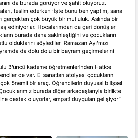
canını da burada görüyor ve şahit oluyoruz.
aları, teslim ederken ‘İşte bunu ben yaptım, sana
ı gerçekten çok büyük bir mutluluk. Aslında bir
aş ediniyorlar. Hocalarımdan da geri dönüşler
arın burada daha sakinleştiğini ve çocukların
tlu olduklarını söylediler. Ramazan Ayı’mızı
ayramda da dolu dolu bir bayram geçirmelerini
ulu 3’üncü kademe öğretmenlerinden Hatice
nciler de var. El sanatları atölyesi çocukların
çok önemli bir araç. Öğrencilerin duyusal bilişsel
 Çocuklarımız burada diğer arkadaşlarıyla birlikte
erine destek oluyorlar, empati duyguları gelişiyor”