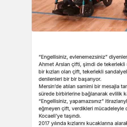
“Engellisiniz, evlenemezsiniz” diyenle
Ahmet Arslan çifti, şimdi de tekerlekli
bir kızları olan çift, tekerlekli sanda
denilenleri bir bir başarıyor.
Mersin’de atılan samimi bir mesajla ta
sürede birbirlerine bağlanarak evlilik k
“Engellisiniz, yapamazsınız” itirazlarıy
eğmeyen çift, verdikleri mücadeleyle o
Kocaeli’ye taşındı.
2017 yılında kızlarını kucaklarına alar