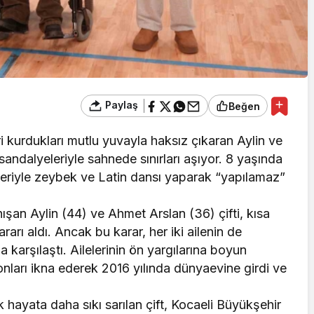
Paylaş
Beğen
ri kurdukları mutlu yuvayla haksız çıkaran Aylin ve
 sandalyeleriyle sahnede sınırları aşıyor. 8 yaşında
lyeleriyle zeybek ve Latin dansı yaparak “yapılamaz”
nışan Aylin (44) ve Ahmet Arslan (36) çifti, kısa
ararı aldı. Ancak bu karar, her iki ailenin de
la karşılaştı. Ailelerinin ön yargılarına boyun
nları ikna ederek 2016 yılında dünyaevine girdi ve
ak hayata daha sıkı sarılan çift, Kocaeli Büyükşehir