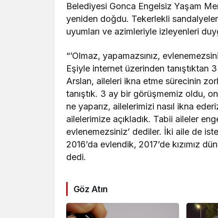
Belediyesi Gonca Engelsiz Yaşam Merke
yeniden doğdu. Tekerlekli sandalyeler
uyumları ve azimleriyle izleyenleri duy
“’Olmaz, yapamazsınız, evlenemezsini
Eşiyle internet üzerinden tanıştıktan 3 
Arslan, aileleri ikna etme sürecinin zor
tanıştık. 3 ay bir görüşmemiz oldu, on
ne yaparız, ailelerimizi nasıl ikna eder
ailelerimize açıkladık. Tabii aileler 
evlenemezsiniz’ dediler. İki aile de ist
2016’da evlendik, 2017’de kızımız düny
dedi.
Göz Atın