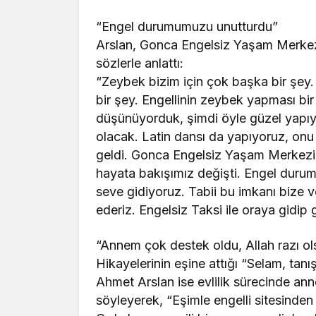
“Engel durumumuzu unutturdu”
Arslan, Gonca Engelsiz Yaşam Merkezi
sözlerle anlattı:
“Zeybek bizim için çok başka bir şey
bir şey. Engellinin zeybek yapması bi
düşünüyorduk, şimdi öyle güzel yapıyo
olacak. Latin dansı da yapıyoruz, onu
geldi. Gonca Engelsiz Yaşam Merkezi d
hayata bakışımız değişti. Engel dur
seve gidiyoruz. Tabii bu imkanı bize
ederiz. Engelsiz Taksi ile oraya gidip 
“Annem çok destek oldu, Allah razı ol
Hikayelerinin eşine attığı “Selam, tanış
Ahmet Arslan ise evlilik sürecinde an
söyleyerek, “Eşimle engelli sitesinden 