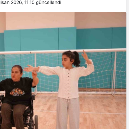
isan 2026, 11:10
güncellendi
Yazarlar
AKDENİZ, BİR AÇIK
HAVA HAZİNESİ