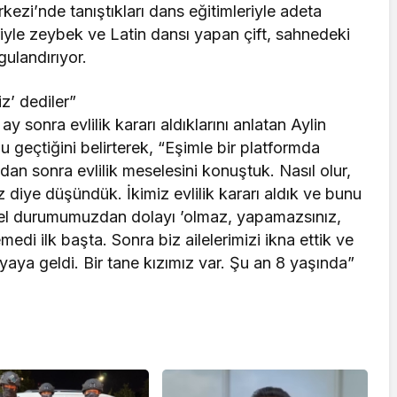
zi’nde tanıştıkları dans eğitimleriyle adeta
iyle zeybek ve Latin dansı yapan çift, sahnedeki
gulandırıyor.
z’ dediler”
ay sonra evlilik kararı aldıklarını anlatan Aylin
lu geçtiğini belirterek, “Eşimle bir platformda
dan sonra evlilik meselesini konuştuk. Nasıl olur,
iz diye düşündük. İkimiz evlilik kararı aldık ve bunu
engel durumumuzdan dolayı ’olmaz, yapamazsınız,
emedi ilk başta. Sonra biz ailelerimizi ikna ettik ve
aya geldi. Bir tane kızımız var. Şu an 8 yaşında”