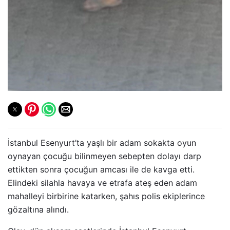
İstanbul Esenyurt’ta yaşlı bir adam sokakta oyun
oynayan çocuğu bilinmeyen sebepten dolayı darp
ettikten sonra çocuğun amcası ile de kavga etti.
Elindeki silahla havaya ve etrafa ateş eden adam
mahalleyi birbirine katarken, şahıs polis ekiplerince
gözaltına alındı.