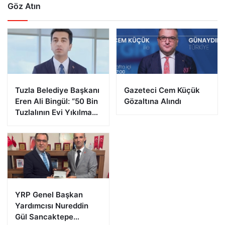
Göz Atın
Tuzla Belediye Başkanı
Gazeteci Cem Küçük
Eren Ali Bingül: “50 Bin
Gözaltına Alındı
Tuzlalının Evi Yıkılma
Riskiyle Karşı Karşıya”
YRP Genel Başkan
Yardımcısı Nureddin
Gül Sancaktepe