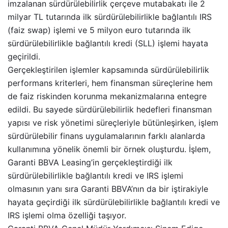
imzalanan sürdürülebilirlik çerçeve mutabakatı ile 2
milyar TL tutarında ilk sürdürülebilirlikle bağlantılı IRS
(faiz swap) işlemi ve 5 milyon euro tutarında ilk
sürdürülebilirlikle bağlantılı kredi (SLL) işlemi hayata
geçirildi.
Gerçekleştirilen işlemler kapsamında sürdürülebilirlik
performans kriterleri, hem finansman süreçlerine hem
de faiz riskinden korunma mekanizmalarına entegre
edildi. Bu sayede sürdürülebilirlik hedefleri finansman
yapısı ve risk yönetimi süreçleriyle bütünleşirken, işlem
sürdürülebilir finans uygulamalarının farklı alanlarda
kullanımına yönelik önemli bir örnek oluşturdu. İşlem,
Garanti BBVA Leasing’in gerçekleştirdiği ilk
sürdürülebilirlikle bağlantılı kredi ve IRS işlemi
olmasının yanı sıra Garanti BBVA’nın da bir iştirakiyle
hayata geçirdiği ilk sürdürülebilirlikle bağlantılı kredi ve
IRS işlemi olma özelliği taşıyor.