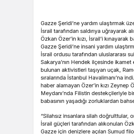
Gazze Şeridi’ne yardım ulaştırmak üzer
İsrail tarafından saldırıya uğrayarak 
Özkan Özer’in kızı, İsrail’i kınayarak 
Gazze Şeridi’ne insani yardım ulaştırma
İsrail ordusu tarafından uluslararası s
Sakarya’nın Hendek ilçesinde ikamet 
bulunan aktivistleri taşıyan uçak, Ra
sıralarında İstanbul Havalimanı’na indi
haber alamayan Özer’in kızı Zeynep 
Meydanı’nda Filistin destekçileriyle b
babasının yaşadığı zorluklardan bahsed
“Silahsız insanlara silah doğrulttular, o
İsrail güçleri tarafından alıkonulan 
Gazze için denizlere açılan Sumud fil