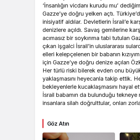
‘İnsanlığın vicdanı kurudu mu’ dediğ
Gazze’ye doğru yelken açtı. Türkiye’de
inisiyatif aldılar. Devletlerin İsrail’e
denizlere açıldı. Savaş gemilerine karş
acımasız bir soykırıma tabi tutulan Ga
çıkan işgalci İsrail’in uluslararası su
elleri kelepçelenen bir babanın kızıy
için Gazze’ye doğru denize açılan Öz
Her türlü riski bilerek evden onu büy
yaklaşmasını heyecanla takip ettik. H
bekleyenlerle kucaklaşmasını hayal et
İsrail babamın da bulunduğu tekneye mü
insanlara silah doğrulttular, onları zorl
Göz Atın