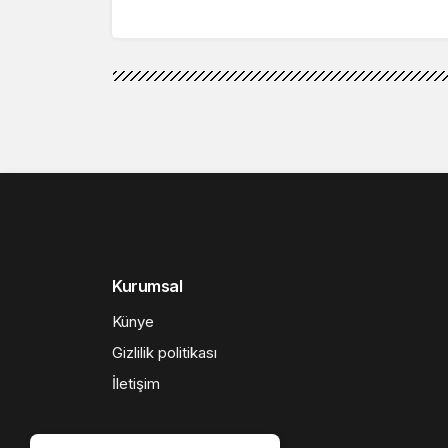
Kurumsal
Künye
Gizlilik politikası
İletişim