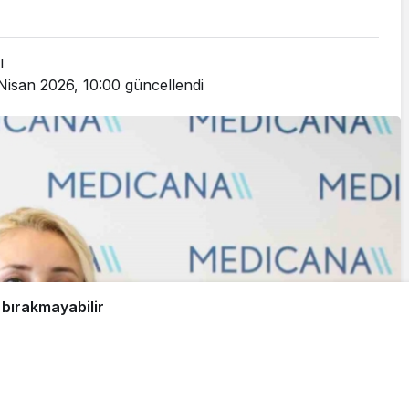
ı
Nisan 2026, 10:00
güncellendi
 bırakmayabilir