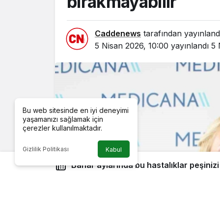
bırakmayabilir
Caddenews
tarafından yayınland
5 Nisan 2026, 10:00
yayınlandı
5 
Bu web sitesinde en iyi deneyimi
yaşamanızı sağlamak için
çerezler kullanılmaktadır.
Gizlilik Politikası
Kabul
Bahar aylarında bu hastalıklar peşinizi