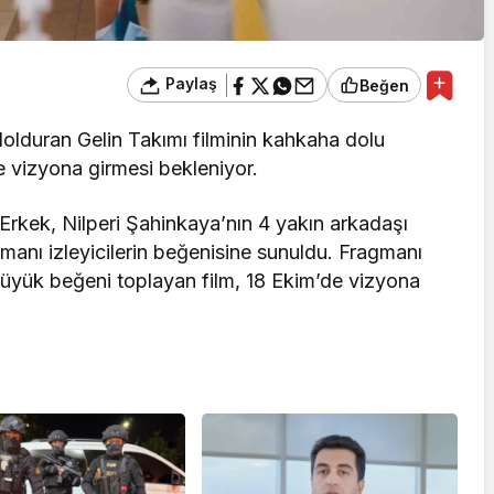
Paylaş
Beğen
olduran Gelin Takımı filminin kahkaha dolu
e vizyona girmesi bekleniyor.
kek, Nilperi Şahinkaya’nın 4 yakın arkadaşı
gmanı izleyicilerin beğenisine sunuldu. Fragmanı
büyük beğeni toplayan film, 18 Ekim’de vizyona