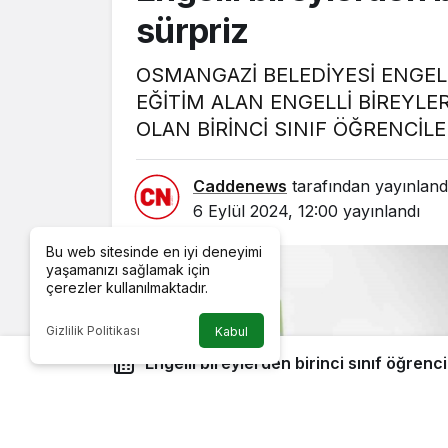
sürpriz
OSMANGAZİ BELEDİYESİ ENGEL
EĞİTİM ALAN ENGELLİ BİREYL
OLAN BİRİNCİ SINIF ÖĞRENCİLE
Caddenews
tarafından yayınland
6 Eylül 2024, 12:00
yayınlandı
Bu web sitesinde en iyi deneyimi
yaşamanızı sağlamak için
çerezler kullanılmaktadır.
Gizlilik Politikası
Kabul
Engelli bireylerden birinci sınıf öğrenci