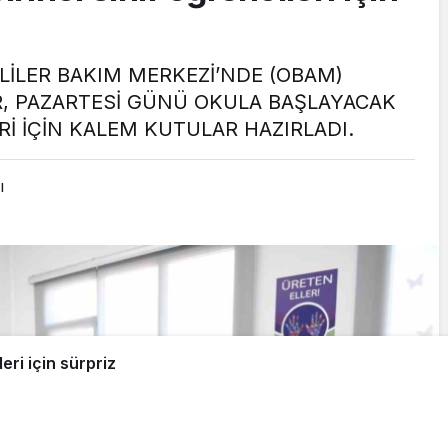
LİLER BAKIM MERKEZİ’NDE (OBAM)
ER, PAZARTESİ GÜNÜ OKULA BAŞLAYACAK
Rİ İÇİN KALEM KUTULAR HAZIRLADI.
ı
leri için sürpriz