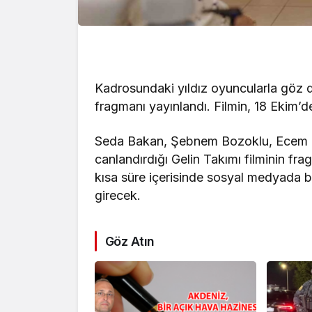
Kadrosundaki yıldız oyuncularla göz d
fragmanı yayınlandı. Filmin, 18 Ekim’d
Seda Bakan, Şebnem Bozoklu, Ecem Er
canlandırdığı Gelin Takımı filminin fra
kısa süre içerisinde sosyal medyada 
girecek.
Göz Atın