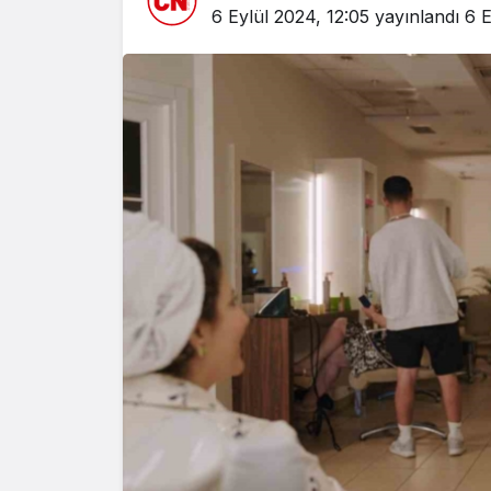
6 Eylül 2024, 12:05
yayınlandı
6 E
Yazarlar
AKDENİZ
HAVA HA