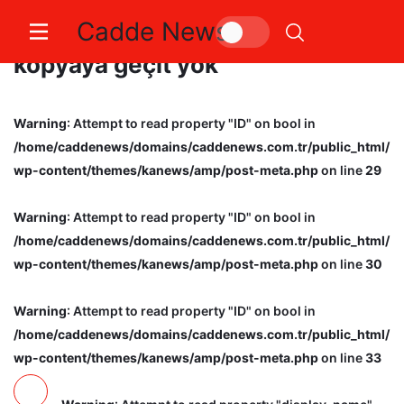
Cadde News
Gemlik e-sınav merkezinde
kopyaya geçit yok
Warning
: Attempt to read property "ID" on bool in
/home/caddenews/domains/caddenews.com.tr/public_html/
wp-content/themes/kanews/amp/post-meta.php
on line
29
Warning
: Attempt to read property "ID" on bool in
/home/caddenews/domains/caddenews.com.tr/public_html/
wp-content/themes/kanews/amp/post-meta.php
on line
30
Warning
: Attempt to read property "ID" on bool in
/home/caddenews/domains/caddenews.com.tr/public_html/
wp-content/themes/kanews/amp/post-meta.php
on line
33