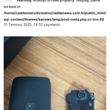
Warning
: Attempt to read property "display_name"
on bool in
/home/caddenews/domains/caddenews.com.tr/public_html/
wp-content/themes/kanews/amp/post-meta.php
on line
44
31 Temmuz 2025, 14:32
yayınlandı