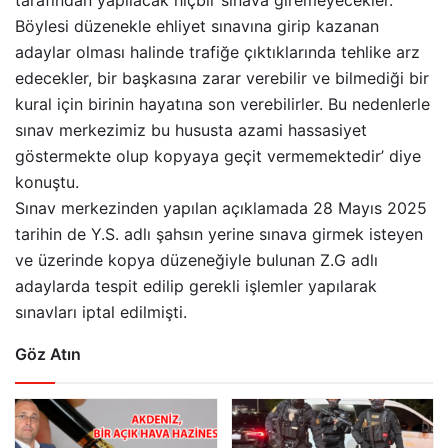
Böylesi düzenekle ehliyet sınavına girip kazanan
adaylar olması halinde trafiğe çıktıklarında tehlike arz
edecekler, bir başkasına zarar verebilir ve bilmediği bir
kural için birinin hayatına son verebilirler. Bu nedenlerle
sınav merkezimiz bu hususta azami hassasiyet
göstermekte olup kopyaya geçit vermemektedir’ diye
konuştu.
Sınav merkezinden yapılan açıklamada 28 Mayıs 2025
tarihin de Y.S. adlı şahsın yerine sınava girmek isteyen
ve üzerinde kopya düzeneğiyle bulunan Z.G adlı
adaylarda tespit edilip gerekli işlemler yapılarak
sınavları iptal edilmişti.
Göz Atın