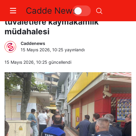
Cadde News
Gemlik’te işgal edilen otopark ve
tuvaletlere kaymakamlık
müdahalesi
Caddenews
15 Mayıs 2026, 10:25
yayınlandı
15 Mayıs 2026, 10:25
güncellendi