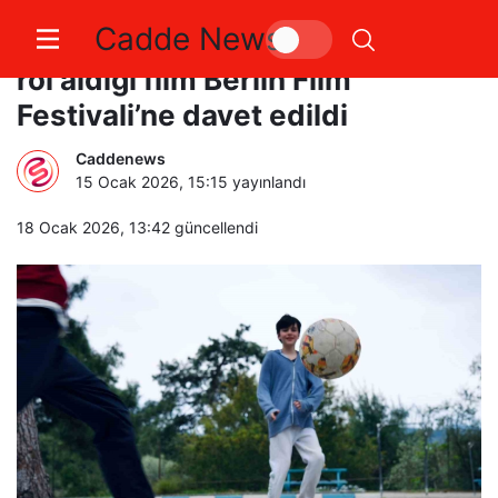
Cadde News
Genç yetenek Mustafa Konak’ın
rol aldığı film Berlin Film
Festivali’ne davet edildi
Caddenews
15 Ocak 2026, 15:15
yayınlandı
18 Ocak 2026, 13:42
güncellendi