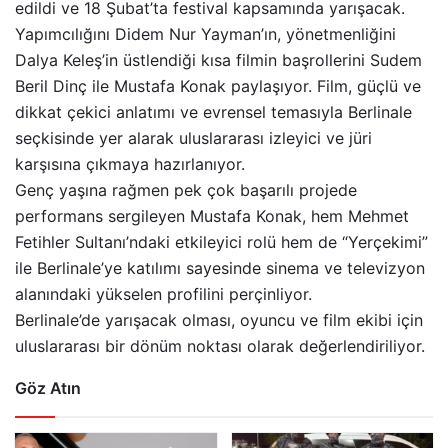
edildi ve 18 Şubat’ta festival kapsamında yarışacak.
Yapımcılığını Didem Nur Yayman’ın, yönetmenliğini
Dalya Keleş’in üstlendiği kısa filmin başrollerini Sudem
Beril Dinç ile Mustafa Konak paylaşıyor. Film, güçlü ve
dikkat çekici anlatımı ve evrensel temasıyla Berlinale
seçkisinde yer alarak uluslararası izleyici ve jüri
karşısına çıkmaya hazırlanıyor.
Genç yaşına rağmen pek çok başarılı projede
performans sergileyen Mustafa Konak, hem Mehmet
Fetihler Sultanı’ndaki etkileyici rolü hem de “Yerçekimi”
ile Berlinale’ye katılımı sayesinde sinema ve televizyon
alanındaki yükselen profilini perçinliyor.
Berlinale’de yarışacak olması, oyuncu ve film ekibi için
uluslararası bir dönüm noktası olarak değerlendiriliyor.
Göz Atın