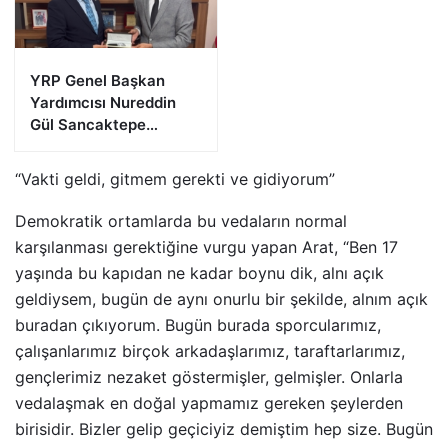
YRP Genel Başkan
Yardımcısı Nureddin
Gül Sancaktepe
Teşkilatıyla Bir Araya
Geldi
“Vakti geldi, gitmem gerekti ve gidiyorum”
Demokratik ortamlarda bu vedaların normal
karşılanması gerektiğine vurgu yapan Arat, “Ben 17
yaşında bu kapıdan ne kadar boynu dik, alnı açık
geldiysem, bugün de aynı onurlu bir şekilde, alnım açık
buradan çıkıyorum. Bugün burada sporcularımız,
çalışanlarımız birçok arkadaşlarımız, taraftarlarımız,
gençlerimiz nezaket göstermişler, gelmişler. Onlarla
vedalaşmak en doğal yapmamız gereken şeylerden
birisidir. Bizler gelip geçiciyiz demiştim hep size. Bugün