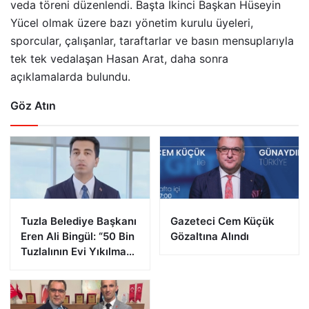
veda töreni düzenlendi. Başta İkinci Başkan Hüseyin
Yücel olmak üzere bazı yönetim kurulu üyeleri,
sporcular, çalışanlar, taraftarlar ve basın mensuplarıyla
tek tek vedalaşan Hasan Arat, daha sonra
açıklamalarda bulundu.
Göz Atın
Tuzla Belediye Başkanı
Gazeteci Cem Küçük
Eren Ali Bingül: “50 Bin
Gözaltına Alındı
Tuzlalının Evi Yıkılma
Riskiyle Karşı Karşıya”