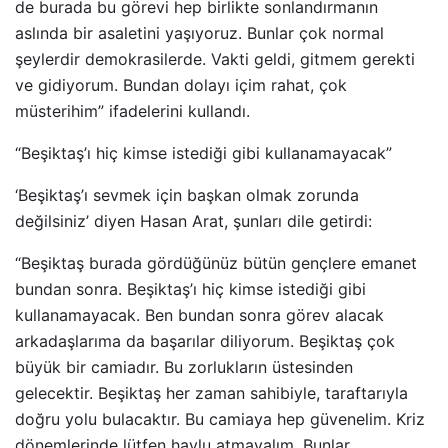
de burada bu görevi hep birlikte sonlandırmanın
aslında bir asaletini yaşıyoruz. Bunlar çok normal
şeylerdir demokrasilerde. Vakti geldi, gitmem gerekti
ve gidiyorum. Bundan dolayı içim rahat, çok
müsterihim” ifadelerini kullandı.
“Beşiktaş’ı hiç kimse istediği gibi kullanamayacak”
‘Beşiktaş’ı sevmek için başkan olmak zorunda
değilsiniz’ diyen Hasan Arat, şunları dile getirdi:
“Beşiktaş burada gördüğünüz bütün gençlere emanet
bundan sonra. Beşiktaş’ı hiç kimse istediği gibi
kullanamayacak. Ben bundan sonra görev alacak
arkadaşlarıma da başarılar diliyorum. Beşiktaş çok
büyük bir camiadır. Bu zorlukların üstesinden
gelecektir. Beşiktaş her zaman sahibiyle, taraftarıyla
doğru yolu bulacaktır. Bu camiaya hep güvenelim. Kriz
dönemlerinde lütfen havlu atmayalım. Bunlar