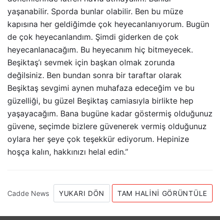
yaşanabilir. Sporda bunlar olabilir. Ben bu müze
kapısına her geldiğimde çok heyecanlanıyorum. Bugün
de çok heyecanlandım. Şimdi giderken de çok
heyecanlanacağım. Bu heyecanım hiç bitmeyecek.
Beşiktaş’ı sevmek için başkan olmak zorunda
değilsiniz. Ben bundan sonra bir taraftar olarak
Beşiktaş sevgimi aynen muhafaza edeceğim ve bu
güzelliği, bu güzel Beşiktaş camiasıyla birlikte hep
yaşayacağım. Bana bugüne kadar göstermiş olduğunuz
güvene, seçimde bizlere güvenerek vermiş olduğunuz
oylara her şeye çok teşekkür ediyorum. Hepinize
hoşça kalın, hakkınızı helal edin.”
Cadde News
YUKARI DÖN
TAM HALINI GÖRÜNTÜLE