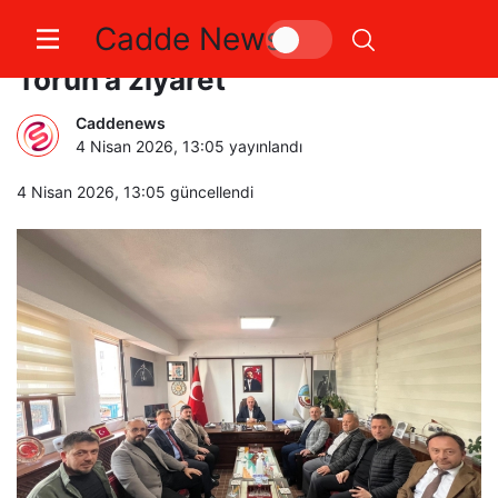
Cadde News
İl Başkanı Yıldırım’dan Başkan
Torun’a ziyaret
Caddenews
4 Nisan 2026, 13:05
yayınlandı
4 Nisan 2026, 13:05
güncellendi