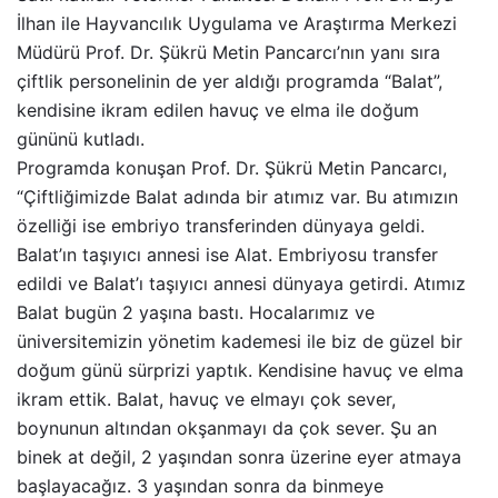
İlhan ile Hayvancılık Uygulama ve Araştırma Merkezi
Müdürü Prof. Dr. Şükrü Metin Pancarcı’nın yanı sıra
çiftlik personelinin de yer aldığı programda “Balat”,
kendisine ikram edilen havuç ve elma ile doğum
gününü kutladı.
Programda konuşan Prof. Dr. Şükrü Metin Pancarcı,
“Çiftliğimizde Balat adında bir atımız var. Bu atımızın
özelliği ise embriyo transferinden dünyaya geldi.
Balat’ın taşıyıcı annesi ise Alat. Embriyosu transfer
edildi ve Balat’ı taşıyıcı annesi dünyaya getirdi. Atımız
Balat bugün 2 yaşına bastı. Hocalarımız ve
üniversitemizin yönetim kademesi ile biz de güzel bir
doğum günü sürprizi yaptık. Kendisine havuç ve elma
ikram ettik. Balat, havuç ve elmayı çok sever,
boynunun altından okşanmayı da çok sever. Şu an
binek at değil, 2 yaşından sonra üzerine eyer atmaya
başlayacağız. 3 yaşından sonra da binmeye