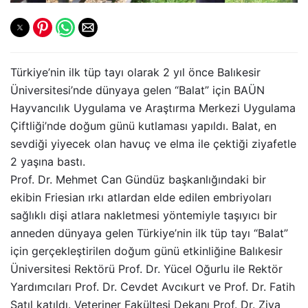
Türkiye’nin ilk tüp tayı olarak 2 yıl önce Balıkesir
Üniversitesi’nde dünyaya gelen “Balat” için BAÜN
Hayvancılık Uygulama ve Araştırma Merkezi Uygulama
Çiftliği’nde doğum günü kutlaması yapıldı. Balat, en
sevdiği yiyecek olan havuç ve elma ile çektiği ziyafetle
2 yaşına bastı.
Prof. Dr. Mehmet Can Gündüz başkanlığındaki bir
ekibin Friesian ırkı atlardan elde edilen embriyoları
sağlıklı dişi atlara nakletmesi yöntemiyle taşıyıcı bir
anneden dünyaya gelen Türkiye’nin ilk tüp tayı “Balat”
için gerçekleştirilen doğum günü etkinliğine Balıkesir
Üniversitesi Rektörü Prof. Dr. Yücel Oğurlu ile Rektör
Yardımcıları Prof. Dr. Cevdet Avcıkurt ve Prof. Dr. Fatih
Satıl katıldı. Veteriner Fakültesi Dekanı Prof. Dr. Ziya