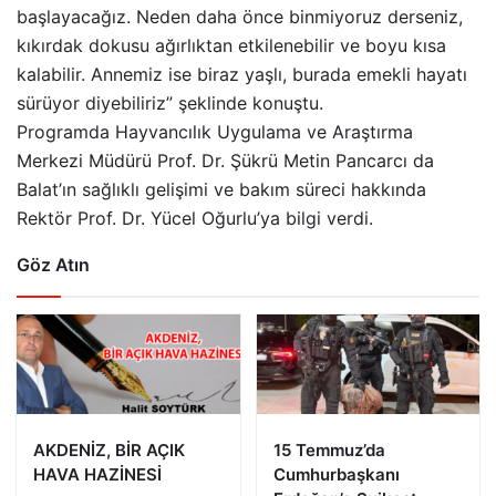
başlayacağız. Neden daha önce binmiyoruz derseniz,
kıkırdak dokusu ağırlıktan etkilenebilir ve boyu kısa
kalabilir. Annemiz ise biraz yaşlı, burada emekli hayatı
sürüyor diyebiliriz” şeklinde konuştu.
Programda Hayvancılık Uygulama ve Araştırma
Merkezi Müdürü Prof. Dr. Şükrü Metin Pancarcı da
Balat’ın sağlıklı gelişimi ve bakım süreci hakkında
Rektör Prof. Dr. Yücel Oğurlu’ya bilgi verdi.
Göz Atın
AKDENİZ, BİR AÇIK
15 Temmuz’da
HAVA HAZİNESİ
Cumhurbaşkanı