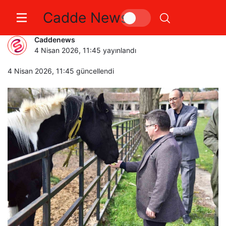
Cadde News
İlk tüp tay Balat 2 yaşında
Caddenews
4 Nisan 2026, 11:45
yayınlandı
4 Nisan 2026, 11:45
güncellendi