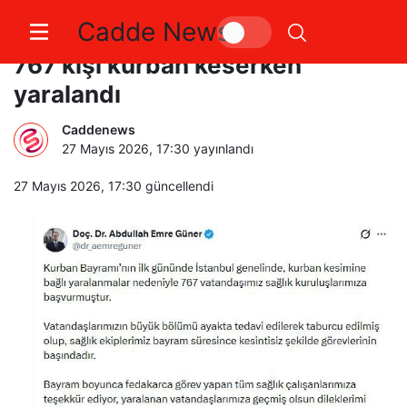
Cadde News
İstanbul’da bayramın ilk günü
767 kişi kurban keserken
yaralandı
Caddenews
27 Mayıs 2026, 17:30
yayınlandı
27 Mayıs 2026, 17:30
güncellendi