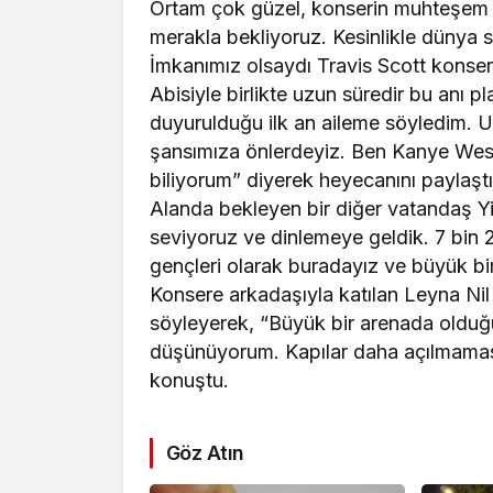
Ortam çok güzel, konserin muhteşem
merakla bekliyoruz. Kesinlikle dünya 
İmkanımız olsaydı Travis Scott konser
Abisiyle birlikte uzun süredir bu anı p
duyurulduğu ilk an aileme söyledim. 
şansımıza önlerdeyiz. Ben Kanye Wes
biliyorum” diyerek heyecanını paylaştı
Alanda bekleyen bir diğer vatandaş Yi
seviyoruz ve dinlemeye geldik. 7 bin 2
gençleri olarak buradayız ve büyük bi
Konsere arkadaşıyla katılan Leyna Nil 
söyleyerek, “Büyük bir arenada olduğu
düşünüyorum. Kapılar daha açılmaması
konuştu.
Göz Atın