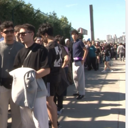
Yazarlar
AKDENİZ, BİR AÇIK
HAVA HAZİNESİ