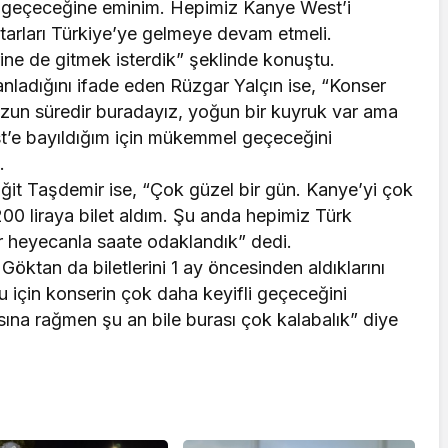
 geçeceğine eminim. Hepimiz Kanye West’i
starları Türkiye’ye gelmeye devam etmeli.
ine de gitmek isterdik” şeklinde konuştu.
lanladığını ifade eden Rüzgar Yalçın ise, “Konser
Uzun süredir buradayız, yoğun bir kuyruk var ama
t’e bayıldığım için mükemmel geçeceğini
.
ğit Taşdemir ise, “Çok güzel bir gün. Kanye’yi çok
00 liraya bilet aldım. Şu anda hepimiz Türk
r heyecanla saate odaklandık” dedi.
Göktan da biletlerini 1 ay öncesinden aldıklarını
 için konserin çok daha keyifli geçeceğini
na rağmen şu an bile burası çok kalabalık” diye