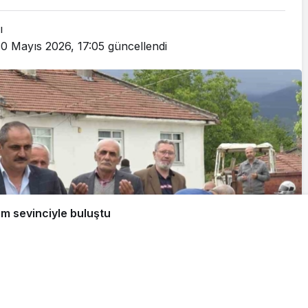
ı
0 Mayıs 2026, 17:05
güncellendi
m sevinciyle buluştu