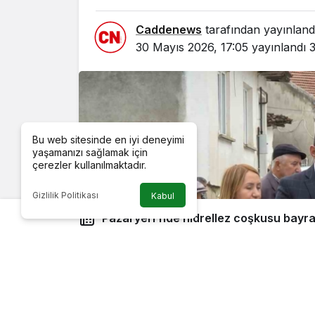
Caddenews
tarafından yayınland
30 Mayıs 2026, 17:05
yayınlandı
3
Bu web sitesinde en iyi deneyimi
yaşamanızı sağlamak için
çerezler kullanılmaktadır.
Gizlilik Politikası
Kabul
Pazaryeri’nde hıdrellez coşkusu bayra