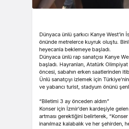
Dünyaca ünlü şarkıcı Kanye West’in İ
önünde metrelerce kuyruk oluştu. Binle
heyecanla beklemeye başladı.
Dünyaca ünlü rap sanatçısı Kanye Wes
başladı. Hayranları, Atatürk Olimpiy
öncesi, sabahın erken saatlerinden it
Ünlü sanatçıyı izlemek için Türkiye’nin
ve yabancı turist, stadyum önünü şenli
“Biletimi 3 ay önceden aldım”
Konser için İzmir’den kardeşiyle gelen
artması gerektiğini belirterek, “Konser
inanılmaz kalabalık ve her şehirden, h