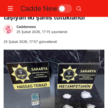
Cadde News
İstanbul’dan Sakarya’ya zehir
taşıyan iki şahıs tutuklandı
Caddenews
25 Şubat 2026, 17:15
yayınlandı
25 Şubat 2026, 17:57
güncellendi