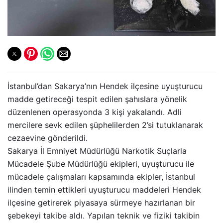
İstanbul’dan Sakarya’nın Hendek ilçesine uyuşturucu
madde getireceği tespit edilen şahıslara yönelik
düzenlenen operasyonda 3 kişi yakalandı. Adli
mercilere sevk edilen şüphelilerden 2’si tutuklanarak
cezaevine gönderildi.
Sakarya İl Emniyet Müdürlüğü Narkotik Suçlarla
Mücadele Şube Müdürlüğü ekipleri, uyuşturucu ile
mücadele çalışmaları kapsamında ekipler, İstanbul
ilinden temin ettikleri uyuşturucu maddeleri Hendek
ilçesine getirerek piyasaya sürmeye hazırlanan bir
şebekeyi takibe aldı. Yapılan teknik ve fiziki takibin