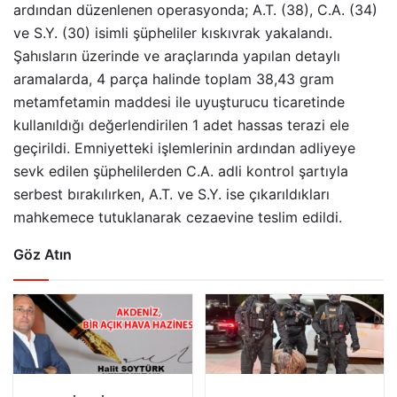
ardından düzenlenen operasyonda; A.T. (38), C.A. (34)
ve S.Y. (30) isimli şüpheliler kıskıvrak yakalandı.
Şahısların üzerinde ve araçlarında yapılan detaylı
aramalarda, 4 parça halinde toplam 38,43 gram
metamfetamin maddesi ile uyuşturucu ticaretinde
kullanıldığı değerlendirilen 1 adet hassas terazi ele
geçirildi. Emniyetteki işlemlerinin ardından adliyeye
sevk edilen şüphelilerden C.A. adli kontrol şartıyla
serbest bırakılırken, A.T. ve S.Y. ise çıkarıldıkları
mahkemece tutuklanarak cezaevine teslim edildi.
Göz Atın