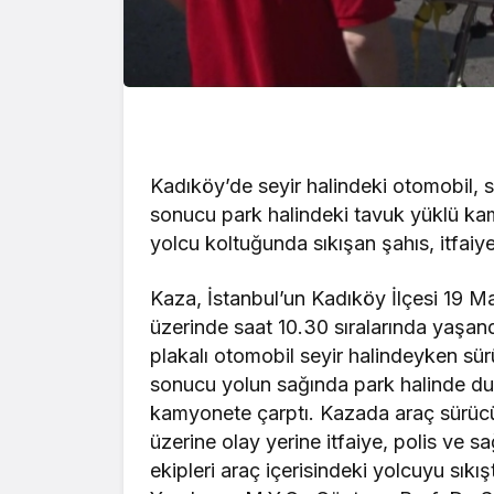
Kadıköy’de seyir halindeki otomobil, 
sonucu park halindeki tavuk yüklü ka
yolcu koltuğunda sıkışan şahıs, itfaiye
Kaza, İstanbul’un Kadıköy İlçesi 19 
üzerinde saat 10.30 sıralarında yaşan
plakalı otomobil seyir halindeyken sü
sonucu yolun sağında park halinde d
kamyonete çarptı. Kazada araç sürücü
üzerine olay yerine itfaiye, polis ve sa
ekipleri araç içerisindeki yolcuyu sıkış