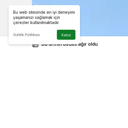
Bu web sitesinde en iyi deneyimi
yaşamanızı sağlamak için
çerezler kullanılmaktadır.
Gizlilik Politikası
Kabul
Bu driftin bedeli ağır oldu