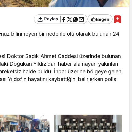
Paylaş
Beğen
enüz bilinmeyen bir nedenle ölü olarak bulunan 24
lesi Doktor Sadık Ahmet Caddesi üzerinde bulunan
daki Doğukan Yıldız’dan haber alamayan yakınları
ı hareketsiz halde buldu. İhbar üzerine bölgeye gelen
sı Yıldız’ın hayatını kaybettiğini belirlerken polis