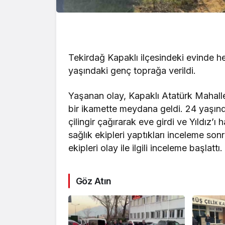
Tekirdağ Kapaklı ilçesindeki evinde h
yaşındaki genç toprağa verildi.
Yaşanan olay, Kapaklı Atatürk Mahal
bir ikamette meydana geldi. 24 yaşın
çilingir çağırarak eve girdi ve Yıldız’
sağlık ekipleri yaptıkları inceleme sonra
ekipleri olay ile ilgili inceleme başlattı.
Göz Atın