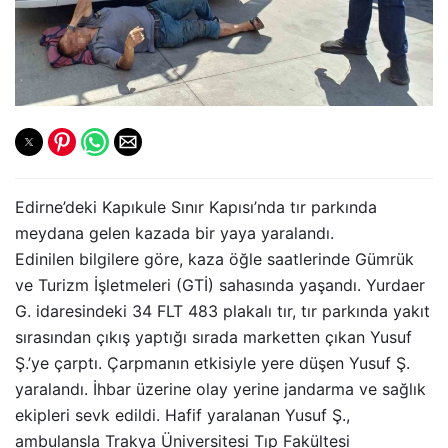
Edirne’deki Kapıkule Sınır Kapısı’nda tır parkında
meydana gelen kazada bir yaya yaralandı.
Edinilen bilgilere göre, kaza öğle saatlerinde Gümrük
ve Turizm İşletmeleri (GTİ) sahasında yaşandı. Yurdaer
G. idaresindeki 34 FLT 483 plakalı tır, tır parkında yakıt
sırasından çıkış yaptığı sırada marketten çıkan Yusuf
Ş.’ye çarptı. Çarpmanın etkisiyle yere düşen Yusuf Ş.
yaralandı. İhbar üzerine olay yerine jandarma ve sağlık
ekipleri sevk edildi. Hafif yaralanan Yusuf Ş.,
ambulansla Trakya Üniversitesi Tıp Fakültesi