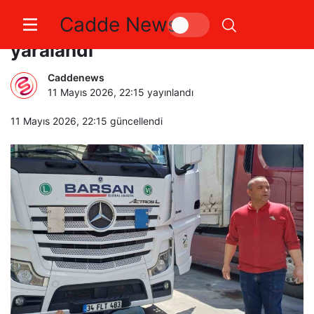
Cadde News
Kapıkule’de tırın çarptığı yaya
yaralandı
Caddenews
11 Mayıs 2026, 22:15
yayınlandı
11 Mayıs 2026, 22:15
güncellendi