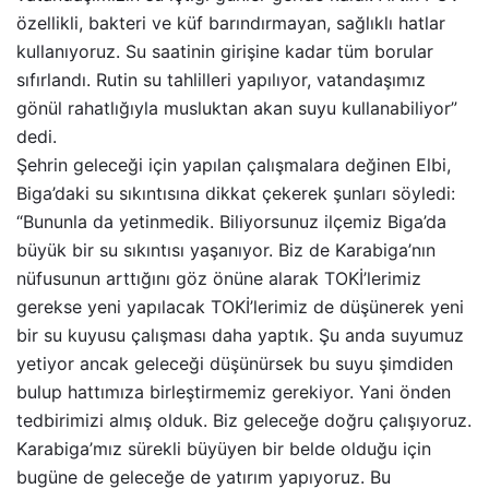
özellikli, bakteri ve küf barındırmayan, sağlıklı hatlar
kullanıyoruz. Su saatinin girişine kadar tüm borular
sıfırlandı. Rutin su tahlilleri yapılıyor, vatandaşımız
gönül rahatlığıyla musluktan akan suyu kullanabiliyor”
dedi.
Şehrin geleceği için yapılan çalışmalara değinen Elbi,
Biga’daki su sıkıntısına dikkat çekerek şunları söyledi:
“Bununla da yetinmedik. Biliyorsunuz ilçemiz Biga’da
büyük bir su sıkıntısı yaşanıyor. Biz de Karabiga’nın
nüfusunun arttığını göz önüne alarak TOKİ’lerimiz
gerekse yeni yapılacak TOKİ’lerimiz de düşünerek yeni
bir su kuyusu çalışması daha yaptık. Şu anda suyumuz
yetiyor ancak geleceği düşünürsek bu suyu şimdiden
bulup hattımıza birleştirmemiz gerekiyor. Yani önden
tedbirimizi almış olduk. Biz geleceğe doğru çalışıyoruz.
Karabiga’mız sürekli büyüyen bir belde olduğu için
bugüne de geleceğe de yatırım yapıyoruz. Bu