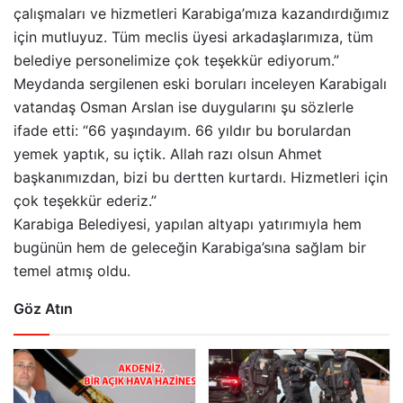
çalışmaları ve hizmetleri Karabiga’mıza kazandırdığımız
için mutluyuz. Tüm meclis üyesi arkadaşlarımıza, tüm
belediye personelimize çok teşekkür ediyorum.”
Meydanda sergilenen eski boruları inceleyen Karabigalı
vatandaş Osman Arslan ise duygularını şu sözlerle
ifade etti: “66 yaşındayım. 66 yıldır bu borulardan
yemek yaptık, su içtik. Allah razı olsun Ahmet
başkanımızdan, bizi bu dertten kurtardı. Hizmetleri için
çok teşekkür ederiz.”
Karabiga Belediyesi, yapılan altyapı yatırımıyla hem
bugünün hem de geleceğin Karabiga’sına sağlam bir
temel atmış oldu.
Göz Atın