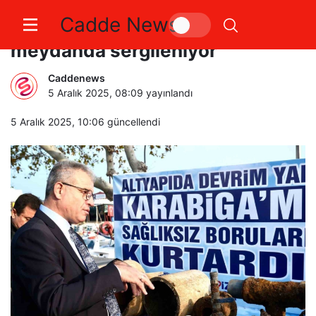
Cadde News
Karabiga’nın gizli gerçeği
meydanda sergileniyor
Caddenews
5 Aralık 2025, 08:09
yayınlandı
5 Aralık 2025, 10:06
güncellendi