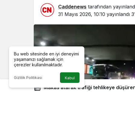
Caddenews
tarafından yayınland
31 Mayıs 2026, 10:10
yayınlandı
3
Bu web sitesinde en iyi deneyimi
yaşamanızı sağlamak için
çerezler kullanılmaktadır.
Gizlilik Politikası
Kabul
Makas atarak trafiği tehlikeye düşür