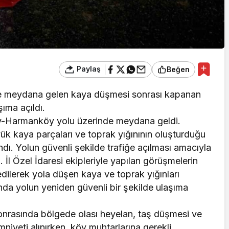
Paylaş
Beğen
inde meydana gelen kaya düşmesi sonrası kapanan
şıma açıldı.
köy-Harmanköy yolu üzerinde meydana geldi.
yük kaya parçaları ve toprak yığınının oluşturduğu
ındı. Yolun güvenli şekilde trafiğe açılması amacıyla
. İl Özel İdaresi ekipleriyle yapılan görüşmelerin
dilerek yola düşen kaya ve toprak yığınları
nda yolun yeniden güvenli bir şekilde ulaşıma
onrasında bölgede olası heyelan, taş düşmesi ve
niyeti alınırken, köy muhtarlarına gerekli