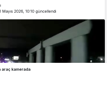
ı
1 Mayıs 2026, 10:10
güncellendi
en araç kamerada