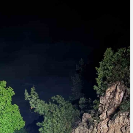
Yazarlar
AKDENİZ, BİR AÇIK
HAVA HAZİNESİ