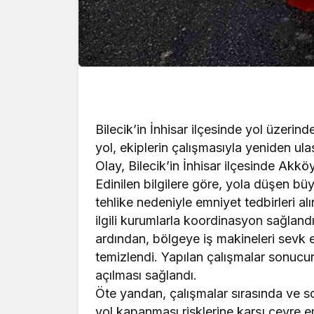
Bilecik’in İnhisar ilçesinde yol üzer
yol, ekiplerin çalışmasıyla yeniden ula
Olay, Bilecik’in İnhisar ilçesinde Ak
Edinilen bilgilere göre, yola düşen bü
tehlike nedeniyle emniyet tedbirleri al
ilgili kurumlarla koordinasyon sağlandı
ardından, bölgeye iş makineleri sevk e
temizlendi. Yapılan çalışmalar sonucu
açılması sağlandı.
Öte yandan, çalışmalar sırasında ve s
yol kapanması risklerine karşı çevre em