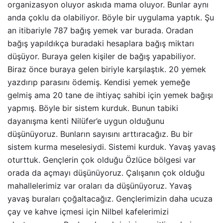
organizasyon oluyor askıda mama oluyor. Bunlar aynı
anda çoklu da olabiliyor. Böyle bir uygulama yaptık. Şu
an itibariyle 787 bağış yemek var burada. Oradan
bağış yapıldıkça buradaki hesaplara bağış miktarı
düşüyor. Buraya gelen kişiler de bağış yapabiliyor.
Biraz önce buraya gelen biriyle karşılaştık. 20 yemek
yazdırıp parasını ödemiş. Kendisi yemek yemeğe
gelmiş ama 20 tane de ihtiyaç sahibi için yemek bağışı
yapmış. Böyle bir sistem kurduk. Bunun tabiki
dayanışma kenti Nilüfer’e uygun olduğunu
düşünüyoruz. Bunların sayısını arttıracağız. Bu bir
sistem kurma meselesiydi. Sistemi kurduk. Yavaş yavaş
oturttuk. Gençlerin çok olduğu Özlüce bölgesi var
orada da açmayı düşünüyoruz. Çalışanın çok olduğu
mahallelerimiz var oraları da düşünüyoruz. Yavaş
yavaş buraları çoğaltacağız. Gençlerimizin daha ucuza
çay ve kahve içmesi için Nilbel kafelerimizi