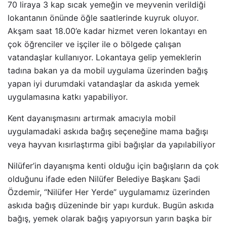
70 liraya 3 kap sıcak yemeğin ve meyvenin verildiği
lokantanın önünde öğle saatlerinde kuyruk oluyor.
Akşam saat 18.00’e kadar hizmet veren lokantayı en
çok öğrenciler ve işçiler ile o bölgede çalışan
vatandaşlar kullanıyor. Lokantaya gelip yemeklerin
tadına bakan ya da mobil uygulama üzerinden bağış
yapan iyi durumdaki vatandaşlar da askıda yemek
uygulamasına katkı yapabiliyor.
Kent dayanışmasını artırmak amacıyla mobil
uygulamadaki askıda bağış seçeneğine mama bağışı
veya hayvan kısırlaştırma gibi bağışlar da yapılabiliyor
Nilüfer’in dayanışma kenti olduğu için bağışların da çok
olduğunu ifade eden Nilüfer Belediye Başkanı Şadi
Özdemir, “Nilüfer Her Yerde” uygulamamız üzerinden
askıda bağış düzeninde bir yapı kurduk. Bugün askıda
bağış, yemek olarak bağış yapıyorsun yarın başka bir