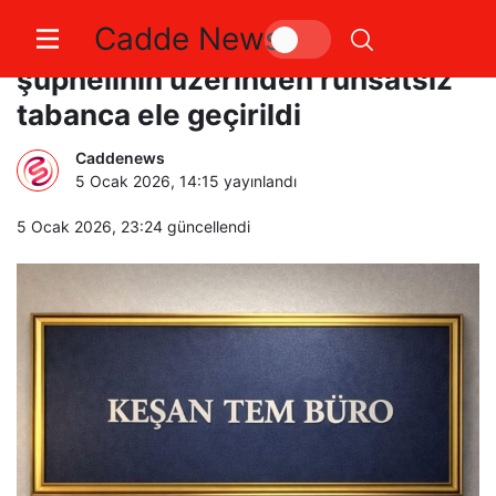
Cadde News
Keşan’da hastaneye giden
şüphelinin üzerinden ruhsatsız
tabanca ele geçirildi
Caddenews
5 Ocak 2026, 14:15
yayınlandı
5 Ocak 2026, 23:24
güncellendi