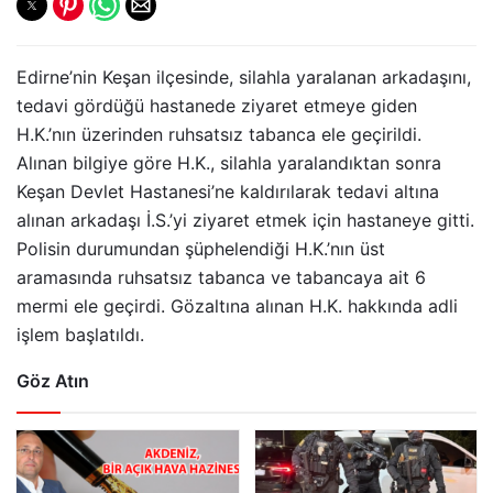
Edirne’nin Keşan ilçesinde, silahla yaralanan arkadaşını,
tedavi gördüğü hastanede ziyaret etmeye giden
H.K.’nın üzerinden ruhsatsız tabanca ele geçirildi.
Alınan bilgiye göre H.K., silahla yaralandıktan sonra
Keşan Devlet Hastanesi’ne kaldırılarak tedavi altına
alınan arkadaşı İ.S.’yi ziyaret etmek için hastaneye gitti.
Polisin durumundan şüphelendiği H.K.’nın üst
aramasında ruhsatsız tabanca ve tabancaya ait 6
mermi ele geçirdi. Gözaltına alınan H.K. hakkında adli
işlem başlatıldı.
Göz Atın