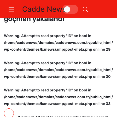
Cadde News
Kırklareli’nde 45 düzensiz
göçmen yakalandı
Warning
: Attempt to read property "ID" on bool in
/home/caddenews/domains/caddenews.com.tr/public_html/
wp-content/themes/kanews/amp/post-meta.php
on line
29
Warning
: Attempt to read property "ID" on bool in
/home/caddenews/domains/caddenews.com.tr/public_html/
wp-content/themes/kanews/amp/post-meta.php
on line
30
Warning
: Attempt to read property "ID" on bool in
/home/caddenews/domains/caddenews.com.tr/public_html/
wp-content/themes/kanews/amp/post-meta.php
on line
33