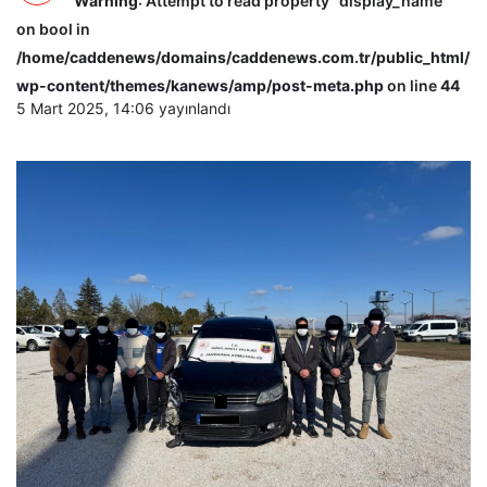
Warning
: Attempt to read property "display_name"
on bool in
/home/caddenews/domains/caddenews.com.tr/public_html/
wp-content/themes/kanews/amp/post-meta.php
on line
44
5 Mart 2025, 14:06
yayınlandı