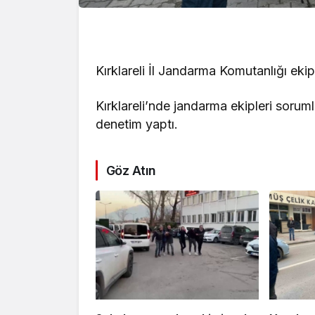
Kırklareli İl Jandarma Komutanlığı ekip
Kırklareli’nde jandarma ekipleri soruml
denetim yaptı.
Göz Atın