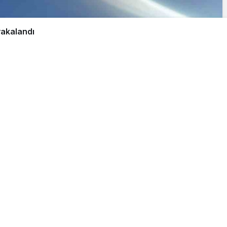
yakalandı