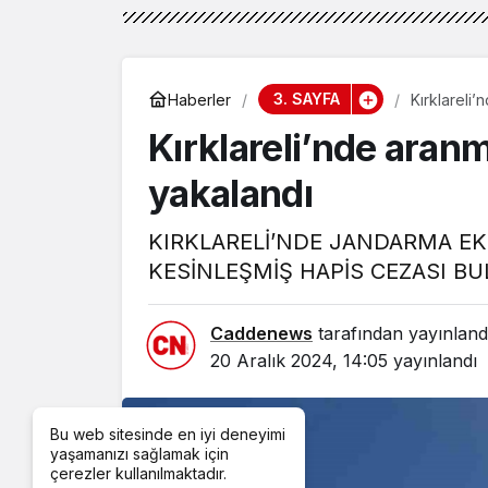
3. SAYFA
Haberler
Kırklareli
Kırklareli’nde aranm
yakalandı
KIRKLARELİ’NDE JANDARMA EK
KESİNLEŞMİŞ HAPİS CEZASI B
Caddenews
tarafından yayınland
20 Aralık 2024, 14:05
yayınlandı
Bu web sitesinde en iyi deneyimi
yaşamanızı sağlamak için
çerezler kullanılmaktadır.