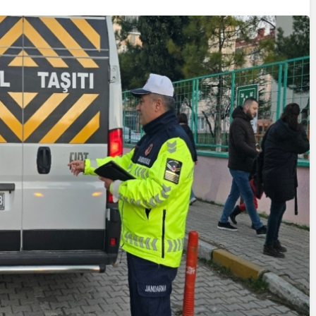
Yazarlar
AKDENİZ, BİR AÇIK
HAVA HAZİNESİ