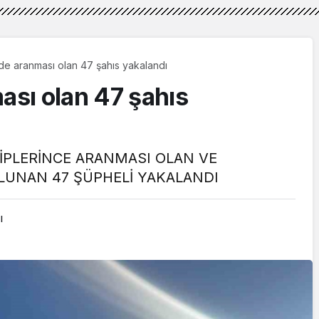
’nde aranması olan 47 şahıs yakalandı
ası olan 47 şahıs
İPLERİNCE ARANMASI OLAN VE
ULUNAN 47 ŞÜPHELİ YAKALANDI
ı