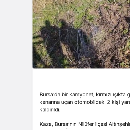
Bursa’da bir kamyonet, kırmızı ışıkta 
kenarına uçan otomobildeki 2 kişi yara
kaldırıldı.
Kaza, Bursa’nın Nilüfer ilçesi Altınşeh