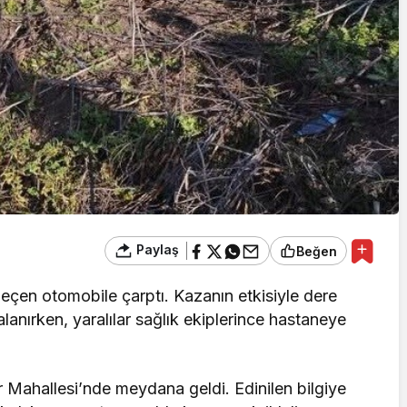
Paylaş
Beğen
geçen otomobile çarptı. Kazanın etkisiyle dere
lanırken, yaralılar sağlık ekiplerince hastaneye
ir Mahallesi’nde meydana geldi. Edinilen bilgiye