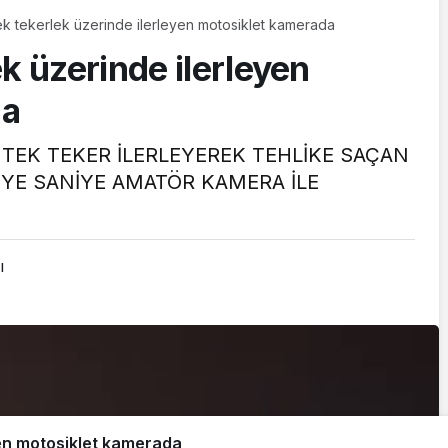
ek tekerlek üzerinde ilerleyen motosiklet kamerada
k üzerinde ilerleyen
da
 TEK TEKER İLERLEYEREK TEHLİKE SAÇAN
YE SANİYE AMATÖR KAMERA İLE
ı
yen motosiklet kamerada